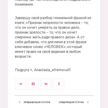
понимание.
Завершу свой разбор гениальной фразой из
книги: «Признак незрелости человека – то,
что он хочет умереть за правое дело,
признак зрелости – то, что он хочет
смиренно жить ради правого дела». А от
себя добавлю, что для меня в этой фразе
ключевое слово «ЧЕЛОВЕК», который
имеет право на своё видение в любом
возрасте.
Подруга +, Anastasia_efremova11
ПРЕДЫДУЩАЯ СТАТЬЯ
СЛЕДУЮЩАЯ СТАТЬЯ