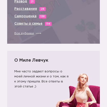
Развод
21
Расставания
28
Самооценка
138
Советы о семье
114
Все рубрики
О Миле Левчук
Мне часто задают вопросы о
моей личной жизни и о том, как я
к этому пришла. Все ответы в
этой статье ;)