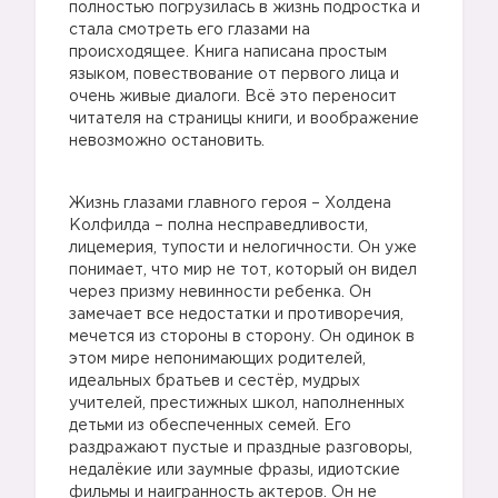
полностью погрузилась в жизнь подростка и
стала смотреть его глазами на
происходящее. Книга написана простым
языком, повествование от первого лица и
очень живые диалоги. Всё это переносит
читателя на страницы книги, и воображение
невозможно остановить.
Жизнь глазами главного героя – Холдена
Колфилда – полна несправедливости,
лицемерия, тупости и нелогичности. Он уже
понимает, что мир не тот, который он видел
через призму невинности ребенка. Он
замечает все недостатки и противоречия,
мечется из стороны в сторону. Он одинок в
этом мире непонимающих родителей,
идеальных братьев и сестёр, мудрых
учителей, престижных школ, наполненных
детьми из обеспеченных семей. Его
раздражают пустые и праздные разговоры,
недалёкие или заумные фразы, идиотские
фильмы и наигранность актеров. Он не