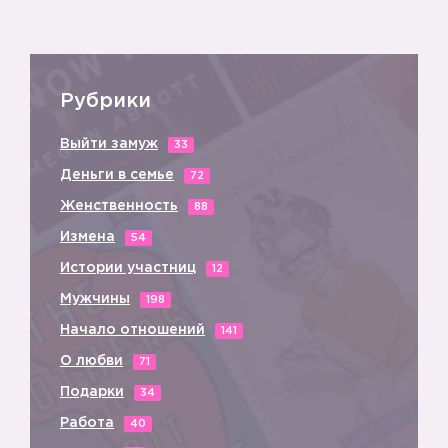
Рубрики
Выйти замуж
33
Деньги в семье
72
Женственность
88
Измена
54
Истории участниц
12
Мужчины
198
Начало отношений
141
О любви
71
Подарки
34
Работа
40