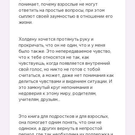
понимает, почему взрослые не могут
ответить на простые вопросы, при этом
сыплют своей заумностью в отношении его
жизни.
Холдену хочется протянуть руку и
прокричать, что он не один, что и у меня
было также. Это непередаваемое чувство,
что к тебе относятся не так, как
чувствуешь, когда появляется внутренний
свой голос, но никто не готов с тобой
считаться, а может, даже нет понимания как
делиться чувствами и видением ситуации. И
это замкнутый круг непонимания и
недоверия к этому миру, родителям,
учителям, друзьям…
Это книга для подростков и для взрослых,
она помогает одним понять, что они не
одиноки, а других вернуть в непростой
период, где так необходима их поддержка и