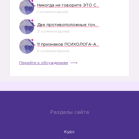
Никогда не говорите ЭТО СВОЕМУ РЕБЕНКУ
1 комментариев
Две противоположные точки зрения насчет финансового положения жены в семье
3 комментариев
11 признаков ПСИХОЛОГА-АБЬЮЗЕРА
5 комментариев
Перейти к обсуждениям
Разделы сайта
Курс