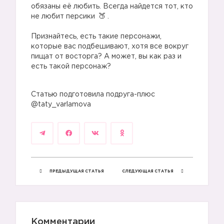
обязаны её любить. Всегда найдется тот, кто
не любит персики
.
⠀
Признайтесь, есть такие персонажи,
которые вас подбешивают, хотя все вокруг
пищат от восторга? А может, вы как раз и
есть такой персонаж?
Статью подготовила подруга-плюс
@taty_varlamova
ПРЕДЫДУЩАЯ СТАТЬЯ
СЛЕДУЮЩАЯ СТАТЬЯ
Комментарии