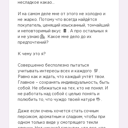
несладкое какао…
⠀
И на самом деле мне от этого не холодно и
не жарко. Потому что всегда найдётся
покупатель, ценящий изысканный, тончайший
и неповторимый вкус
. А про остальных я
и не узнаю
. Какое мне дело до их
предпочтений?
⠀
К чему это я?
⠀
Совершенно бесполезно пытаться
учитывать интересы всех и каждого
.
Равно как и ждать, что каждый учтёт твои.
Главное – сохранять индивидуальность, быть
собой. Не обижаться на тех, кто не понял. И
не работать над собой с целью понять и
полюбить то, что чуждо твоей натуре
.
⠀
Даже если очень хочется стать сочным
персиком, ароматным и сладким, чтобы при
одном только виде у смотрящего текли