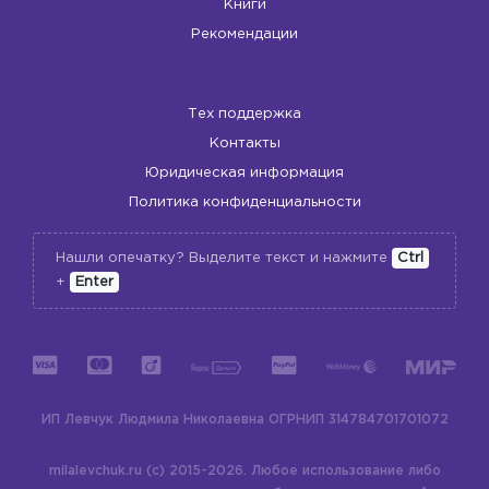
Книги
Рекомендации
Тех поддержка
Контакты
Юридическая информация
Политика конфиденциальности
Нашли опечатку? Выделите текст и нажмите
Ctrl
+
Enter
ИП Левчук Людмила Николаевна
ОГРНИП 314784701701072
milalevchuk.ru (c) 2015-2026.
Любое использование либо