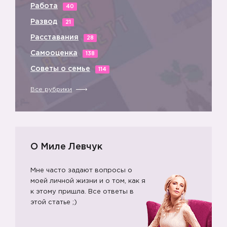
Работа
40
Развод
21
Расставания
28
Самооценка
138
Советы о семье
114
Все рубрики
О Миле Левчук
Мне часто задают вопросы о
моей личной жизни и о том, как я
к этому пришла. Все ответы в
этой статье ;)