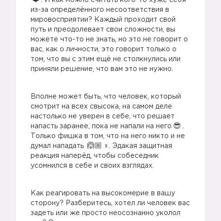
. И как можно считать кого-то хуже себя
из-за определённого несоответствия в
мировосприятии? Каждый проходит свой
путь и преодолевает свои сложности, вы
можете что-то не знать, но это не говорит о
вас, как о личности, это говорит только о
том, что вы с этим ещё не столкнулись или
приняли решение, что вам это не нужно.
Вполне может быть, что человек, который
смотрит на всех свысока, на самом деле
настолько не уверен в себе, что решает
напасть заранее, пока не напали на него
.
Только фишка в том, что на него никто и не
думал нападать
‍♀️. Эдакая защитная
реакция наперёд, чтобы собеседник
усомнился в себе и своих взглядах.
Как реагировать на высокомерие в вашу
сторону? Разберитесь, хотел ли человек вас
задеть или же просто неосознанно уколол