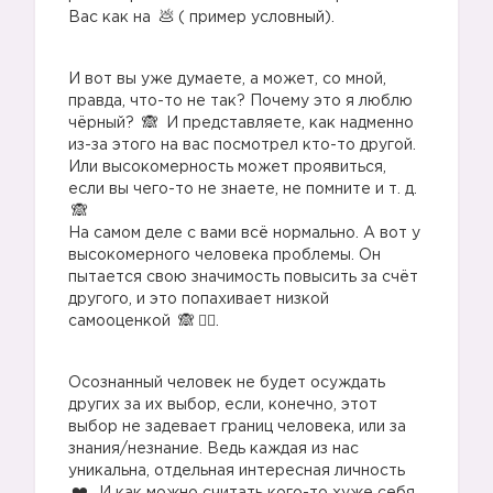
Вас как на
( пример условный).
И вот вы уже думаете, а может, со мной,
правда, что-то не так? Почему это я люблю
чёрный?
И представляете, как надменно
из-за этого на вас посмотрел кто-то другой.
Или высокомерность может проявиться,
если вы чего-то не знаете, не помните и т. д.
На самом деле с вами всё нормально. А вот у
высокомерного человека проблемы. Он
пытается свою значимость повысить за счёт
другого, и это попахивает низкой
самооценкой
🤷‍♀️.
Осознанный человек не будет осуждать
других за их выбор, если, конечно, этот
выбор не задевает границ человека, или за
знания/незнание. Ведь каждая из нас
уникальна, отдельная интересная личность