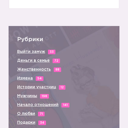
Рубрики
Выйти замуж
33
Деньги в семье
72
Женственность
88
Измена
54
❤️
Истории участниц
12
Мужчины
198
Начало отношений
141
О любви
71
Подарки
34