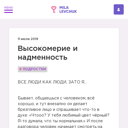
11 июля 2019
Высокомерие и
надменность
#
ПОДРОСТКИ
ВСЕ ЛЮДИ КАК ЛЮДИ, ЗАТО Я...
Бывает, общаешься с человеком, всё
хорошо, и тут внезапно он делает
брезгливое лицо и спрашивает что-то в
духе: «Чтооо? У тебя любимый цвет чёрный?
Я-то думала, что ты нормальная.» И после
разговора человек начинает смотреть на