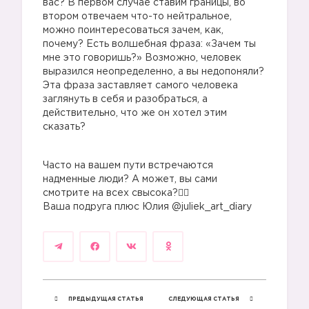
вас? В первом случае ставим границы, во
втором отвечаем что-то нейтральное,
можно поинтересоваться зачем, как,
почему? Есть волшебная фраза: «Зачем ты
мне это говоришь?» Возможно, человек
выразился неопределенно, а вы недопоняли?
Эта фраза заставляет самого человека
заглянуть в себя и разобраться, а
действительно, что же он хотел этим
сказать?
Часто на вашем пути встречаются
надменные люди? А может, вы сами
смотрите на всех свысока?🤷‍♀️
Ваша подруга плюс Юлия @juliek_art_diary
ПРЕДЫДУЩАЯ СТАТЬЯ
СЛЕДУЮЩАЯ СТАТЬЯ