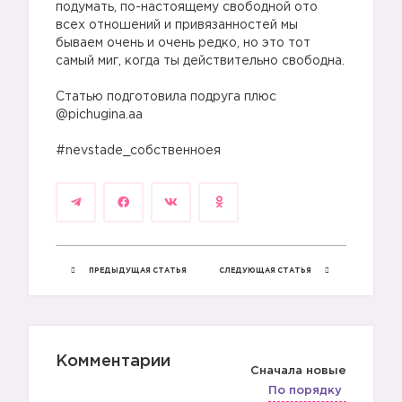
подумать, по-настоящему свободной ото
всех отношений и привязанностей мы
бываем очень и очень редко, но это тот
самый миг, когда ты действительно свободна.
⠀
Статью подготовила подруга плюс
@pichugina.aa
⠀
#nevstade_собственноея
ПРЕДЫДУЩАЯ СТАТЬЯ
СЛЕДУЮЩАЯ СТАТЬЯ
Комментарии
Сначала новые
По порядку