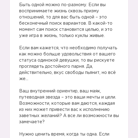
Быть одной можно по-разному. Если вы
воспринимаете жизнь сквозь призму
отношений, то для вас быть одной – это
бесконечный поиск вариантов. В какой-то
момент сам поиск становится целью, и это
уже игра в жизнь, только куклы живые.
⠀
Если вам кажется, что необходимо получать
как можно больше удовольствия от вашего
статуса одинокой девушки, то вы рискуете
проглядеть достойного парня. Да,
действительно, вкус свободы пьянит, но всё
же…
⠀
Ваш внутренний ориентир, ваш маяк,
путеводная звезда – это ваши мечты и цели.
Возможности, которые вам даются, каждая
из них может привести вас к исполнению
заветных желаний? А все ли возможности вы
замечаете?
⠀
Нужно ценить время, когда ты одна. Если