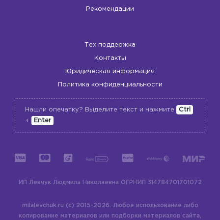
Рекомендации
Тех поддержка
Контакты
Юридическая информация
Политика конфиденциальности
Нашли опечатку? Выделите текст и нажмите
Ctrl
+
Enter
ИП Левчук Людмила Николаевна
ОГРНИП 314784701701072
milalevchuk.ru (c) 2015-2026.
Любое использование либо
копирование материалов или подборки материалов сайта,