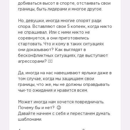
добиваться высот в спорте, отстаивать свои
границы, быть лидерами и многое другое.
⠀
Но, девушки, иногда многие спорят ради
спора. Вставляют свои 5 копеек, когда никто
не спрашивал. Или с ними никто не
соревнуется, а они приготовились
стартовать. Что и кому в таких ситуациях
они доказывают? Как выглядят в
бесконфликтных ситуациях, где выступают
агрессорами? 🤦‍♀️
⠀
Да, иногда на нас навешивают ярлыки даже в
том случае, когда мы защищаем свои
границы, что же, мы не должны оправдывать
чьи-то ожидания и нравится всем.
⠀
Может иногда нам хочется повредничать.
Почему бы и нет?
Давайте начнем с себя и перестанем думать
шаблонами.
⠀