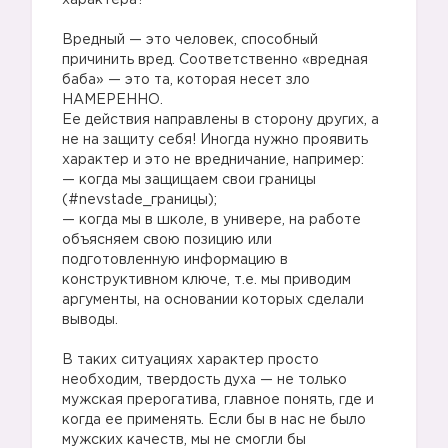
характера?
⠀
Вредный — это человек, способный
причинить вред. Соответственно «вредная
баба» — это та, которая несет зло
НАМЕРЕННО.
Ее действия направлены в сторону других, а
не на защиту себя! Иногда нужно проявить
характер и это не вредничание, например: ⠀
— когда мы защищаем свои границы
(#nevstade_границы);⠀
— когда мы в школе, в универе, на работе
объясняем свою позицию или
подготовленную информацию в
конструктивном ключе, т.е. мы приводим
аргументы, на основании которых сделали
выводы.
⠀
В таких ситуациях характер просто
необходим, твердость духа — не только
мужская прерогатива, главное понять, где и
когда ее применять. Если бы в нас не было
мужских качеств, мы не смогли бы