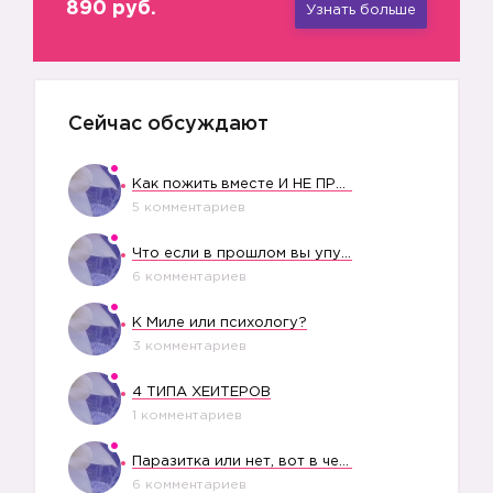
890 руб.
Узнать больше
Сейчас обсуждают
Как пожить вместе И НЕ ПРОЛЕТЕТЬ СО СВАДЬБОЙ
5 комментариев
Что если в прошлом вы упустили свое счастье?
6 комментариев
К Миле или психологу?
3 комментариев
4 ТИПА ХЕЙТЕРОВ
1 комментариев
Паразитка или нет, вот в чем вопрос?
6 комментариев