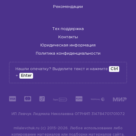
Рекомендации
Тех поддержка
Контакты
Юридическая информация
Политика конфиденциальности
Нашли опечатку? Выделите текст и нажмите
Ctrl
+
Enter
ИП Левчук Людмила Николаевна
ОГРНИП 314784701701072
milalevchuk.ru (c) 2015-2026.
Любое использование либо
копирование материалов или подборки материалов сайта,