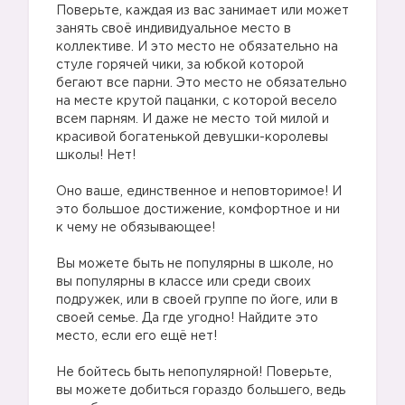
Поверьте, каждая из вас занимает или может
занять своё индивидуальное место в
коллективе. И это место не обязательно на
стуле горячей чики, за юбкой которой
бегают все парни. Это место не обязательно
на месте крутой пацанки, с которой весело
всем парням. И даже не место той милой и
красивой богатенькой девушки-королевы
школы! Нет!
⠀
Оно ваше, единственное и неповторимое! И
это большое достижение, комфортное и ни
к чему не обязывающее!
⠀
Вы можете быть не популярны в школе, но
вы популярны в классе или среди своих
подружек, или в своей группе по йоге, или в
своей семье. Да где угодно! Найдите это
место, если его ещё нет!
⠀
Не бойтесь быть непопулярной! Поверьте,
вы можете добиться гораздо большего, ведь