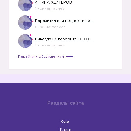
4 ТИПА ХЕЙТЕРОВ
1 комментариев
Паразитка или нет, вот в чем вопрос?
6 комментариев
Никогда не говорите ЭТО СВОЕМУ РЕБЕНКУ
1 комментариев
Перейти к обсуждениям
☀️
Разделы сайта
Курс
Книги