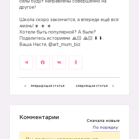
силы будут направлены совершенно на
другое!
⠀
Школа скоро закончится, а впереди ещё вся
жизнь!
Хотели быть популярной? А были?
Поделитесь историями
.
Ваша Настя, @art_mum_biz
ПРЕДЫДУЩАЯ СТАТЬЯ
СЛЕДУЮЩАЯ СТАТЬЯ
Комментарии
Сначала новые
По порядку