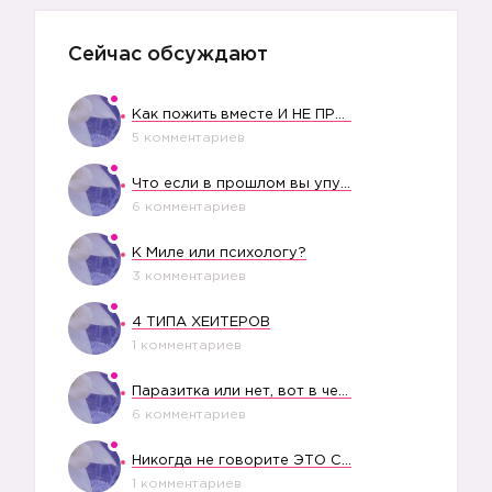
Сейчас обсуждают
Как пожить вместе И НЕ ПРОЛЕТЕТЬ СО СВАДЬБОЙ
5 комментариев
Что если в прошлом вы упустили свое счастье?
6 комментариев
К Миле или психологу?
3 комментариев
4 ТИПА ХЕЙТЕРОВ
1 комментариев
Паразитка или нет, вот в чем вопрос?
6 комментариев
Никогда не говорите ЭТО СВОЕМУ РЕБЕНКУ
1 комментариев