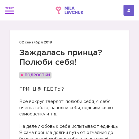
02 сентября 2019
Заждалась принца?
Полюби себя!
#
ПОДРОСТКИ
ПРИНЦ 🤴, ГДЕ ТЫ?
⠀
Все вокруг твердят: полюби себя, я себя
очень люблю, наполни себя, подними свою
самооценку и т.д.
⠀
На деле любовь к себе испытывают единицы.
Я сама прошла долгий путь от отчаяния до