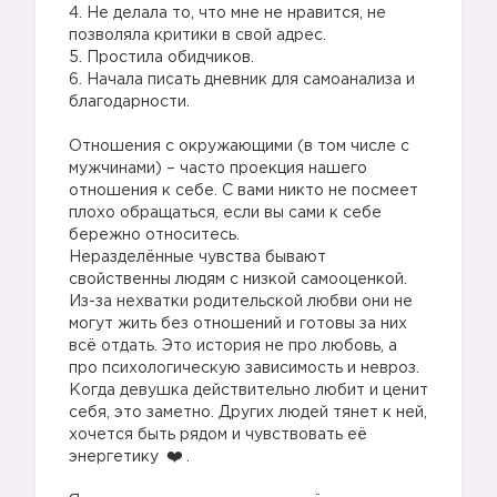
4. Не делала то, что мне не нравится, не
позволяла критики в свой адрес.
5. Простила обидчиков.
6. Начала писать дневник для самоанализа и
благодарности.
⠀
Отношения с окружающими (в том числе с
мужчинами) – часто проекция нашего
отношения к себе. С вами никто не посмеет
плохо обращаться, если вы сами к себе
бережно относитесь.
Неразделённые чувства бывают
свойственны людям с низкой самооценкой.
Из-за нехватки родительской любви они не
могут жить без отношений и готовы за них
всё отдать. Это история не про любовь, а
про психологическую зависимость и невроз.
Когда девушка действительно любит и ценит
себя, это заметно. Других людей тянет к ней,
хочется быть рядом и чувствовать её
энергетику
.
⠀