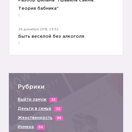
Разбор фильма "Правила съема.
Теория бабника"
26 декабря 2018, 23:32
Быть веселой без алкоголя
Рубрики
Выйти замуж
33
Деньги в семье
72
Женственность
88
Измена
54