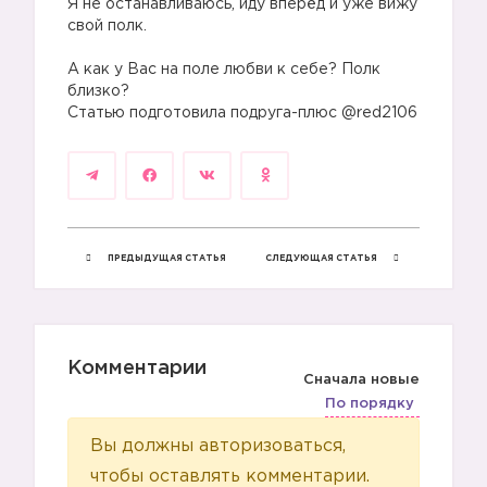
Я не останавливаюсь, иду вперёд и уже вижу
свой полк.
⠀
А как у Вас на поле любви к себе? Полк
близко?
Статью подготовила подруга-плюс @red2106
ПРЕДЫДУЩАЯ СТАТЬЯ
СЛЕДУЮЩАЯ СТАТЬЯ
Комментарии
Сначала новые
По порядку
Вы должны авторизоваться,
чтобы оставлять комментарии.