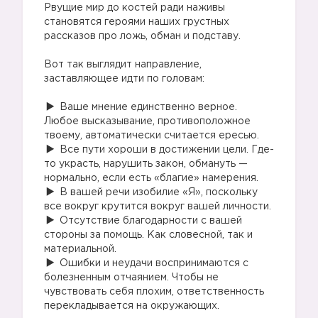
Рвущие мир до костей ради наживы
становятся героями наших грустных
рассказов про ложь, обман и подставу.
⠀
Вот так выглядит направление,
заставляющее идти по головам:
⠀
Ваше мнение единственно верное.
Любое высказывание, противоположное
твоему, автоматически считается ересью.
Все пути хороши в достижении цели. Где-
то украсть, нарушить закон, обмануть —
нормально, если есть «благие» намерения.
В вашей речи изобилие «Я», поскольку
все вокруг крутится вокруг вашей личности.
Отсутствие благодарности с вашей
стороны за помощь. Как словесной, так и
материальной.
Ошибки и неудачи воспринимаются с
болезненным отчаянием. Чтобы не
чувствовать себя плохим, ответственность
перекладывается на окружающих.