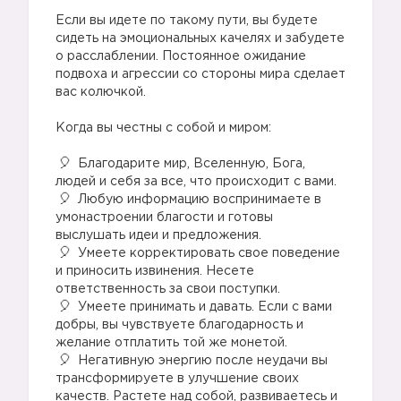
⠀
Если вы идете по такому пути, вы будете
сидеть на эмоциональных качелях и забудете
о расслаблении. Постоянное ожидание
подвоха и агрессии со стороны мира сделает
вас колючкой.
⠀
Когда вы честны с собой и миром:
⠀
Благодарите мир, Вселенную, Бога,
людей и себя за все, что происходит с вами.
Любую информацию воспринимаете в
умонастроении благости и готовы
выслушать идеи и предложения.
Умеете корректировать свое поведение
и приносить извинения. Несете
ответственность за свои поступки.
Умеете принимать и давать. Если с вами
добры, вы чувствуете благодарность и
желание отплатить той же монетой.
Негативную энергию после неудачи вы
трансформируете в улучшение своих
качеств. Растете над собой, развиваетесь и