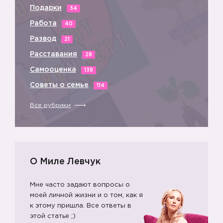
Подарки
34
Работа
40
Развод
21
Расставания
28
Самооценка
138
Советы о семье
114
Все рубрики
О Миле Левчук
Мне часто задают вопросы о
моей личной жизни и о том, как я
к этому пришла. Все ответы в
этой статье ;)