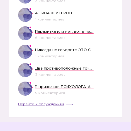
3 комментариев
4 ТИПА ХЕЙТЕРОВ
1 комментариев
Паразитка или нет, вот в чем вопрос?
6 комментариев
Никогда не говорите ЭТО СВОЕМУ РЕБЕНКУ
1 комментариев
Две противоположные точки зрения насчет финансового положения жены в семье
3 комментариев
11 признаков ПСИХОЛОГА-АБЬЮЗЕРА
5 комментариев
Перейти к обсуждениям