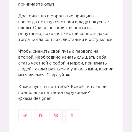
принимаете опыт.
⠀
Достоинство и моральные принципы
навсегда останутся с вами и дадут вкусные
плоды. Они не позволят испортить
репутацию, сохранят чистой совесть даже
тогда, когда сошли с дистанции и оступились.
⠀
Чтобы сменить свой путь с первого на
второй, необходимо начать слышать себя,
стать честной с собой и миром, принимать
людей такими разными и уникальными, какими
мы являемся. Стартуй
.
⠀
Какие пункты про тебя? Какой тип людей
преобладает в твоем окружении?⠀
@kasia.designer