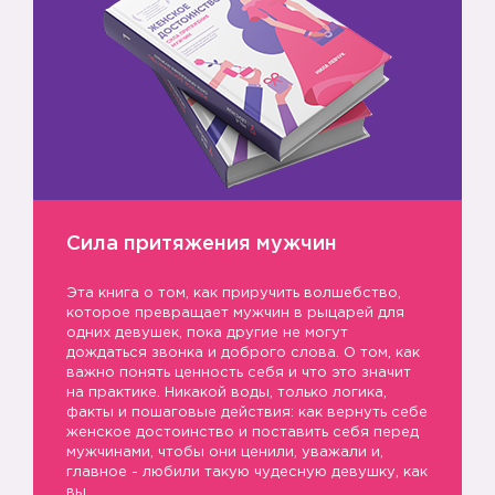
Сила притяжения мужчин
Эта книга о том, как приручить волшебство,
которое превращает мужчин в рыцарей для
одних девушек, пока другие не могут
дождаться звонка и доброго слова. О том, как
важно понять ценность себя и что это значит
на практике. Никакой воды, только логика,
факты и пошаговые действия: как вернуть себе
женское достоинство и поставить себя перед
мужчинами, чтобы они ценили, уважали и,
главное - любили такую чудесную девушку, как
вы.