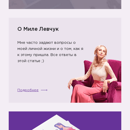
О Миле Левчук
Мне часто задают вопросы о
моей личной жизни и о том, как я
к этому пришла. Все ответы в
этой статье ;)
Подробнее