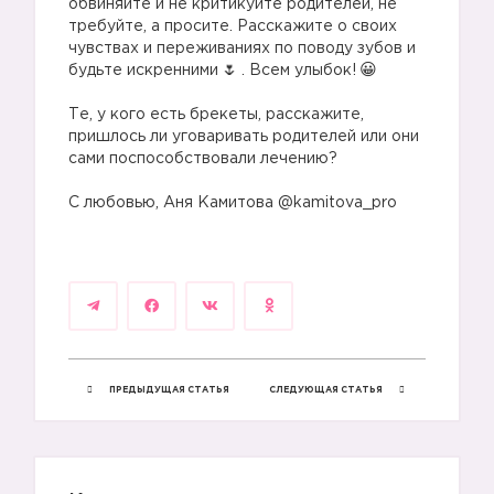
обвиняйте и не критикуйте родителей, не
требуйте, а просите. Расскажите о своих
чувствах и переживаниях по поводу зубов и
будьте искренними
. Всем улыбок!
⠀
Те, у кого есть брекеты, расскажите,
пришлось ли уговаривать родителей или они
сами поспособствовали лечению?
⠀
С любовью, Аня Камитова @kamitova_pro
ПРЕДЫДУЩАЯ СТАТЬЯ
СЛЕДУЮЩАЯ СТАТЬЯ