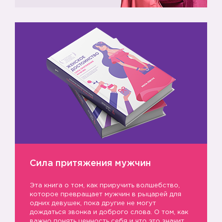
〰️
〰️
〰️
Сила притяжения мужчин
Эта книга о том, как приручить волшебство,
которое превращает мужчин в рыцарей для
одних девушек, пока другие не могут
дождаться звонка и доброго слова. О том, как
важно понять ценность себя и что это значит