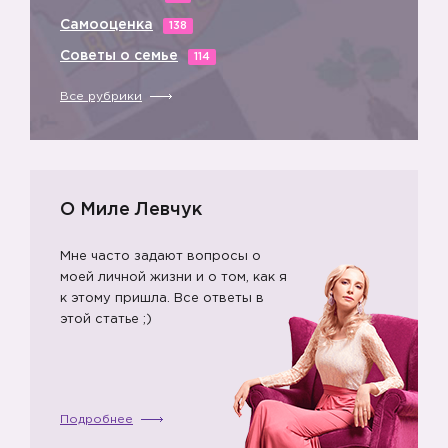
Самооценка
138
Советы о семье
114
🔹
Все рубрики
О Миле Левчук
Мне часто задают вопросы о
моей личной жизни и о том, как я
к этому пришла. Все ответы в
этой статье ;)
Подробнее