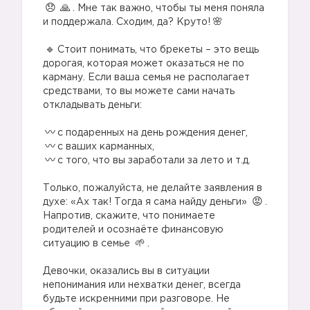
. Мне так важно, чтобы ты меня поняла
и поддержала. Сходим, да? Круто!
⠀
Стоит понимать, что брекеты – это вещь
дорогая, которая может оказаться не по
карману. Если ваша семья не располагает
средствами, то вы можете сами начать
откладывать деньги:
⠀
с подаренных на день рождения денег,
с ваших карманных,
с того, что вы заработали за лето и т.д.
⠀
Только, пожалуйста, не делайте заявления в
духе: «Ах так! Тогда я сама найду деньги»
.
Напротив, скажите, что понимаете
родителей и осознаёте финансовую
ситуацию в семье
.
⠀
Девочки, оказались вы в ситуации
непонимания или нехватки денег, всегда
будьте искренними при разговоре. Не