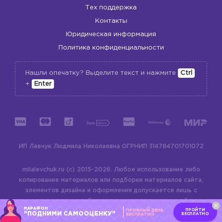
Тех поддержка
Контакты
Юридическая информация
Политика конфиденциальности
Нашли опечатку? Выделите текст и нажмите
Ctrl
+
Enter
ИП Левчук Людмила Николаевна
ОГРНИП 314784701701072
milalevchuk.ru (c) 2015-2026.
Любое использование либо
копирование материалов или подборки материалов сайта,
элементов дизайна и оформления допускается лишь с
разрешения правообладателя и только со ссылкой на
МАРАФОН
ПРОЙТИ
ПРОБНЫЙ ДЕНЬ
источник:
milalevchuk.ru
"ПОДНИМИ САМООЦЕНКУ"
БЕСПЛАТНО
БЕСПЛАТНО