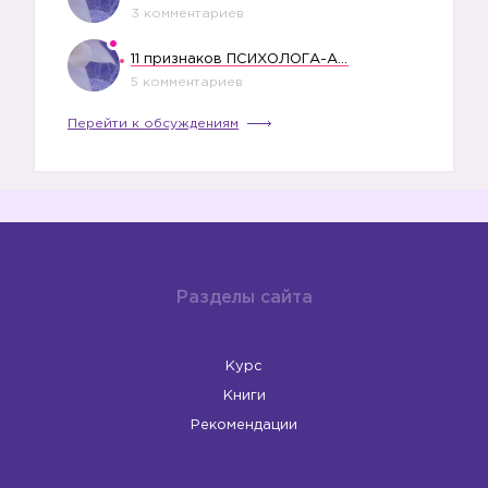
3 комментариев
11 признаков ПСИХОЛОГА-АБЬЮЗЕРА
5 комментариев
Перейти к обсуждениям
Разделы сайта
Курс
Книги
Рекомендации