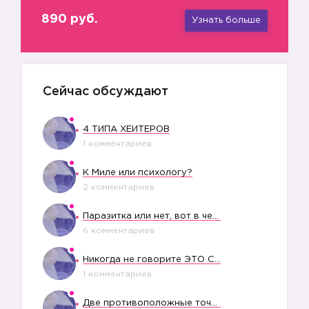
890 руб.
Узнать больше
Сейчас обсуждают
4 ТИПА ХЕЙТЕРОВ
1 комментариев
К Миле или психологу?
2 комментариев
Паразитка или нет, вот в чем вопрос?
6 комментариев
Никогда не говорите ЭТО СВОЕМУ РЕБЕНКУ
1 комментариев
Две противоположные точки зрения насчет финансового положения жены в семье