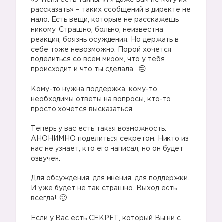
«У меня есть тайны. И я даже вам не могу их
рассказать» – таких сообщений в директе не
мало. Есть вещи, которые не расскажешь
никому. Страшно, больно, неизвестна
реакция, боязнь осуждения. Но держать в
себе тоже невозможно. Порой хочется
поделиться со всем миром, что у тебя
происходит и что ты сделала.
⠀
Кому-то нужна поддержка, кому-то
необходимы ответы на вопросы, кто-то
просто хочется высказаться.
⠀
Теперь у вас есть такая возможность.
АНОНИМНО поделиться секретом. Никто из
нас не узнает, кто его написал, но он будет
озвучен.
⠀
Для обсуждения, для мнения, для поддержки.
И уже будет не так страшно. Выход есть
всегда!
⠀
Если у Вас есть СЕКРЕТ, который Вы ни с