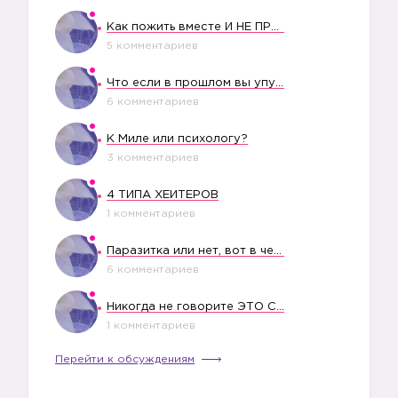
Как пожить вместе И НЕ ПРОЛЕТЕТЬ СО СВАДЬБОЙ
5 комментариев
Что если в прошлом вы упустили свое счастье?
6 комментариев
💚
К Миле или психологу?
3 комментариев
4 ТИПА ХЕЙТЕРОВ
1 комментариев
Паразитка или нет, вот в чем вопрос?
6 комментариев
Никогда не говорите ЭТО СВОЕМУ РЕБЕНКУ
1 комментариев
Перейти к обсуждениям