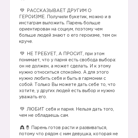
⠀
РАССКАЗЫВАЕТ ДРУГИМ О
ГЕРОИЗМЕ. Получили букетик, можно и в
инстаграм выложить. Парень больше
ориентирован на социум, поэтому чем
больше людей знают о его героизме, тем он
круче.
⠀
🙅
НЕ ТРЕБУЕТ, А ПРОСИТ, при этом
понимает, что у парня есть свобода выбора:
он не должен, а может сделать. И к этому
нужно относиться спокойно. А для этого
нужно любить себя и быть в гармонии с
собой. Только Вы можете дать себе то, что
хотите, у других людей есть выбор и нужно
уважать его.
⠀
ЛЮБИТ себя и парня. Нельзя дать того,
чем не обладаешь сам.
⠀
🤴 Парень готов расти и развиваться,
потому что рядом с ним девушка, которая не