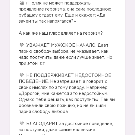
‍♀️Нолик не может поддержать
проявление героизма, она сама последнюю
рубашку отдаст ему. Еще и скажет: «Да
зачем ты так напрягался?»
⠀
А как же наш плюс влияет на героизм?
⠀
УВАЖАЕТ МУЖСКОЕ НАЧАЛО. Дает
парню свободу выбора, не указывает, как
надо поступить, даже если лучше знает. Но
при этом
⠀
НЕ ПОДДЕРЖИВАЕТ НЕДОСТОЙНОЕ
ПОВЕДЕНИЕ. Не запрещает, а говорит о
своих мыслях по этому поводу. Например:
«Дорогой, мне кажется это недостойным.
Однако тебе решать, как поступить». Так вы
обозначили свою позицию, но не лишили
парня свободы выбора.
⠀
БЛАГОДАРИТ за достойное поведение,
за поступки, даже самые маленькие.