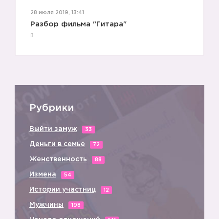
28 июля 2019, 13:41
Разбор фильма "Гитара"
Рубрики
Выйти замуж
33
Деньги в семье
72
Женственность
88
Измена
54
Истории участниц
12
Мужчины
198