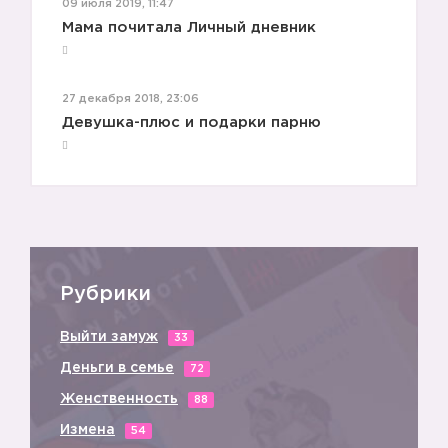
09 июля 2019, 11:47
Мама почитала Личный дневник
27 декабря 2018, 23:06
Девушка-плюс и подарки парню
💡
Рубрики
Выйти замуж
33
Деньги в семье
72
💡
Женственность
88
Измена
54