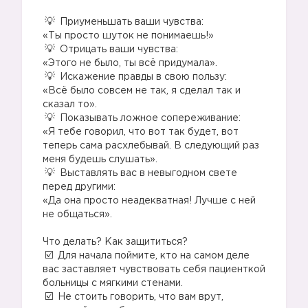
⠀
Приуменьшать ваши чувства:
«Ты просто шуток не понимаешь!» ⠀
Отрицать ваши чувства:
«Этого не было, ты всё придумала». ⠀
Искажение правды в свою пользу:
«Всё было совсем не так, я сделал так и
сказал то». ⠀
Показывать ложное сопереживание:
«Я тебе говорил, что вот так будет, вот
теперь сама расхлебывай. В следующий раз
меня будешь слушать». ⠀
Выставлять вас в невыгодном свете
перед другими:
«Да она просто неадекватная! Лучше с ней
не общаться».
⠀
Что делать? Как защититься?⠀
Для начала поймите, кто на самом деле
вас заставляет чувствовать себя пациенткой
больницы с мягкими стенами. ⠀
Не стоить говорить, что вам врут,