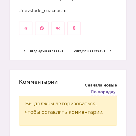
⠀
👨‍👩‍👧
#nevstade_опасность
👩
ПРЕДЫДУЩАЯ СТАТЬЯ
СЛЕДУЮЩАЯ СТАТЬЯ
Комментарии
Сначала новые
По порядку
Вы должны авторизоваться,
чтобы оставлять комментарии.