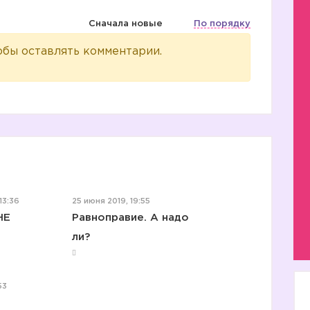
Сначала новые
По порядку
обы оставлять комментарии.
13:36
25 июня 2019, 19:55
НЕ
Равноправие. А надо
ли?
53