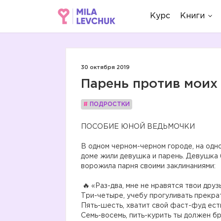
Курс
Книги
30 октября 2019
Парень против моих
#
ПОДРОСТКИ
ПОСОБИЕ ЮНОЙ ВЕДЬМОЧКИ
⠀
В одном черном-черном городе, на одн
доме жили девушка и парень. Девушка был
ворожила парня своими заклинаниями:
⠀
«Раз-два, мне не нравятся твои друзь
Три-четыре, учебу прогуливать прекрат
Пять-шесть, хватит свой фаст-фуд ест
Семь-восемь, пить-курить ты должен бр