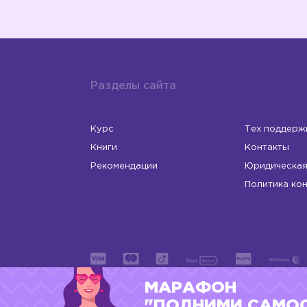
Разделы сайта
Курс
Тех поддерж
Книги
Контакты
Рекомендации
Юридическая
Политика ко
МАРАФОН
ИП Левчук Людмила Николаевна
ОГРНИП 31
"ПОДНИМИ САМО