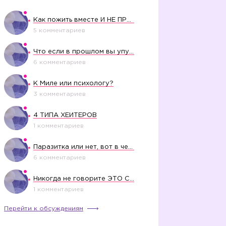
Как пожить вместе И НЕ ПРОЛЕТЕТЬ СО СВАДЬБОЙ
5 комментариев
Что если в прошлом вы упустили свое счастье?
6 комментариев
К Миле или психологу?
3 комментариев
4 ТИПА ХЕЙТЕРОВ
1 комментариев
Паразитка или нет, вот в чем вопрос?
6 комментариев
Никогда не говорите ЭТО СВОЕМУ РЕБЕНКУ
1 комментариев
Перейти к обсуждениям