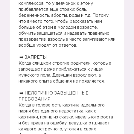
комплексов, то у девчонок к этому
прибавляется еще страхи: боль,
беременность, аборты, роды и т.д. Потому
что вместо того, чтобы рассказать нам
больше об этом в молодом возрасте,
обучить защищаться и надевать правильно
презерватив, взрослые часто запугивают или
вообще уходят от ответов.
⠀
ЗАПРЕТЫ⠀
Когда слишком строгие родители, которые
запрещают даже приближаться к лицам
мужского пола. Девушки взрослеют, а
никакого опыта общения не появляется.
⠀
НЕЛОГИЧНО ЗАВЫШЕННЫЕ
ТРЕБОВАНИЯ⠀
Когда в голове есть картина идеального
парня без единого недостатка, как с
картинки, принц из сказки, идеального роста
и без права на ошибку, девушка отшивает
каждого встречного, утопая в своих