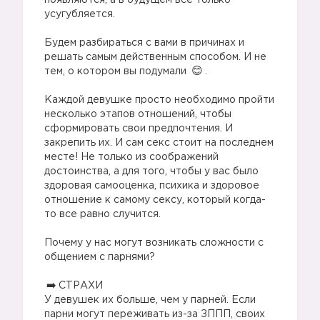
появляются, а в будущем все только
усугубляется.
⠀
Будем разбираться с вами в причинах и
решать самым действенным способом. И не
тем, о котором вы подумали
.
⠀
Каждой девушке просто необходимо пройти
несколько этапов отношений, чтобы
сформировать свои предпочтения. И
закрепить их. И сам секс стоит на последнем
месте! Не только из соображений
достоинства, а для того, чтобы у вас было
здоровая самооценка, психика и здоровое
отношение к самому сексу, который когда-
то все равно случится.
⠀
Почему у нас могут возникать сложности с
общением с парнями?
⠀
СТРАХИ⠀
У девушек их больше, чем у парней. Если
парни могут переживать из-за ЗППП, своих