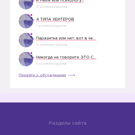
К Миле или психологу?
3 комментариев
4 ТИПА ХЕЙТЕРОВ
1 комментариев
Паразитка или нет, вот в чем вопрос?
6 комментариев
Никогда не говорите ЭТО СВОЕМУ РЕБЕНКУ
1 комментариев
Перейти к обсуждениям
Разделы сайта