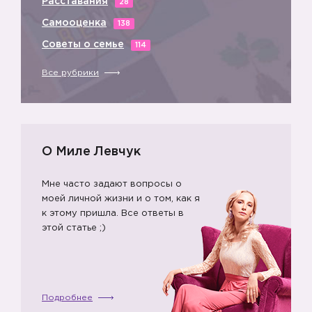
Расставания
28
Самооценка
138
Советы о семье
114
Все рубрики
О Миле Левчук
Мне часто задают вопросы о
моей личной жизни и о том, как я
к этому пришла. Все ответы в
этой статье ;)
Подробнее