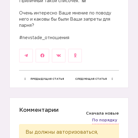
Приличный такой списочек.
⠀
Очень интересно Ваше мнение по поводу
него и каковы бы были Ваши запреты для
парня?
⠀
#nevstade_отношения
ПРЕДЫДУЩАЯ СТАТЬЯ
СЛЕДУЮЩАЯ СТАТЬЯ
Комментарии
Сначала новые
По порядку
Вы должны авторизоваться,