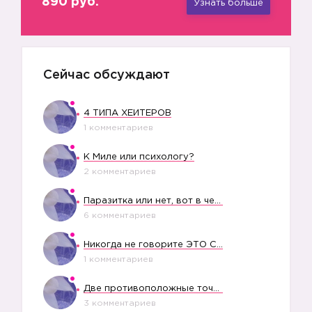
890 руб.
Узнать больше
Сейчас обсуждают
4 ТИПА ХЕЙТЕРОВ
1 комментариев
К Миле или психологу?
2 комментариев
Паразитка или нет, вот в чем вопрос?
6 комментариев
Никогда не говорите ЭТО СВОЕМУ РЕБЕНКУ
1 комментариев
Две противоположные точки зрения насчет финансового положения жены в семье
3 комментариев