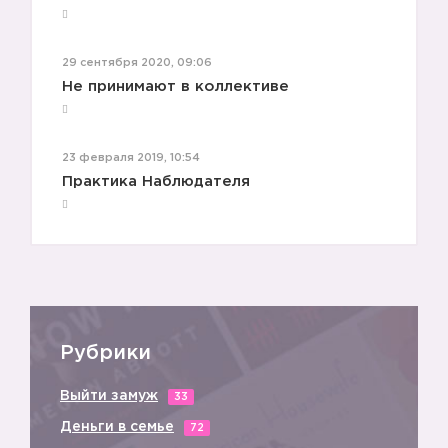
✔️
29 сентября 2020, 09:06
Не принимают в коллективе
✔️
23 февраля 2019, 10:54
Практика Наблюдателя
✔️
Рубрики
✔️
Выйти замуж
33
Деньги в семье
72