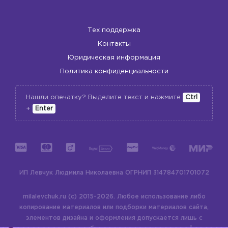
Тех поддержка
Контакты
Юридическая информация
Политика конфиденциальности
Нашли опечатку? Выделите текст и нажмите
Ctrl
+
Enter
ИП Левчук Людмила Николаевна
ОГРНИП 314784701701072
milalevchuk.ru (c) 2015-2026.
Любое использование либо
копирование материалов или подборки материалов сайта,
элементов дизайна и оформления допускается лишь с