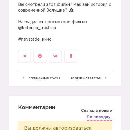
Вы смотрели этот фильм? Как вам история о
современной Золушке?
⠀
Насладилась просмотром фильма
@katerina_troshina
⠀
#nevstade_кино
ПРЕДЫДУЩАЯ СТАТЬЯ
СЛЕДУЮЩАЯ СТАТЬЯ
Комментарии
Сначала новые
По порядку
Вы должны авторизоваться,