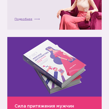
Подробнее
Сила притяжения мужчин