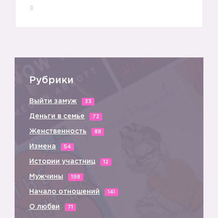
Рубрики
Выйти замуж
33
Деньги в семье
72
Женственность
88
Измена
54
Истории участниц
12
Мужчины
198
Начало отношений
141
О любви
71