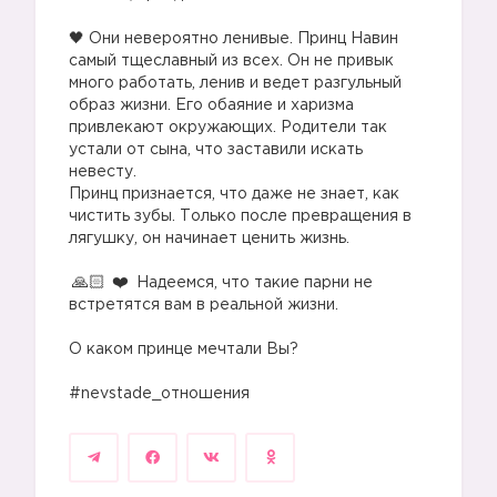
⠀
🖤 Они невероятно ленивые. Принц Навин
самый тщеславный из всех. Он не привык
много работать, ленив и ведет разгульный
образ жизни. Его обаяние и харизма
привлекают окружающих. Родители так
устали от сына, что заставили искать
невесту.
Принц признается, что даже не знает, как
чистить зубы. Только после превращения в
лягушку, он начинает ценить жизнь.
⠀
Надеемся, что такие парни не
встретятся вам в реальной жизни.
⠀
О каком принце мечтали Вы?
⠀
#nevstade_отношения