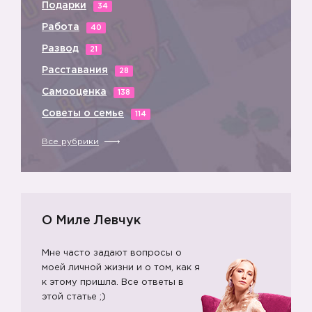
Подарки
34
Работа
40
Развод
21
Расставания
28
Самооценка
138
Советы о семье
114
Все рубрики
О Миле Левчук
Мне часто задают вопросы о
моей личной жизни и о том, как я
к этому пришла. Все ответы в
этой статье ;)