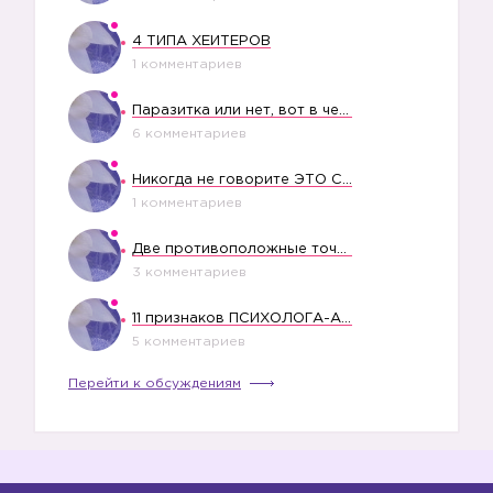
4 ТИПА ХЕЙТЕРОВ
1 комментариев
Паразитка или нет, вот в чем вопрос?
6 комментариев
Никогда не говорите ЭТО СВОЕМУ РЕБЕНКУ
1 комментариев
Две противоположные точки зрения насчет финансового положения жены в семье
3 комментариев
11 признаков ПСИХОЛОГА-АБЬЮЗЕРА
5 комментариев
Перейти к обсуждениям