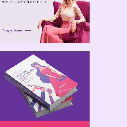
ответы в этой статье ;)
Подробнее
👆