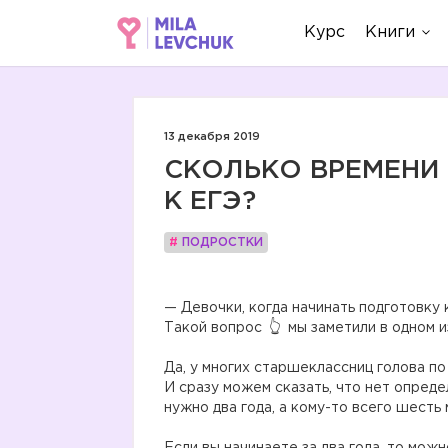
Курс
Книги
13 декабря 2019
СКОЛЬКО ВРЕМЕНИ
К ЕГЭ?
#
ПОДРОСТКИ
⠀
— Девочки, когда начинать подготовку 
Такой вопрос
мы заметили в одном и
⠀
Да, у многих старшеклассниц голова по
И сразу можем сказать, что нет опреде
нужно два года, а кому-то всего шесть
⠀