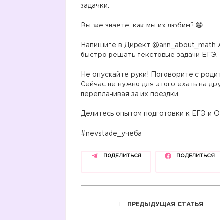
задачки.
⠀
Вы же знаете, как мы их любим?
⠀
Напишите в Директ @ann_about_math А
быстро решать текстовые задачи ЕГЭ.
Не опускайте руки! Поговорите с роди
Сейчас не нужно для этого ехать на др
переплачивая за их поездки.
⠀
Делитесь опытом подготовки к ЕГЭ и 
⠀
#nevstade_учеба
ПОДЕЛИТЬСЯ
ПОДЕЛИТЬСЯ
ПРЕДЫДУЩАЯ СТАТЬЯ