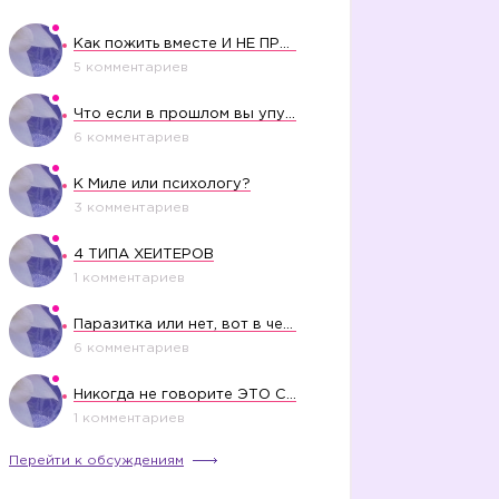
Как пожить вместе И НЕ ПРОЛЕТЕТЬ СО СВАДЬБОЙ
5 комментариев
Что если в прошлом вы упустили свое счастье?
6 комментариев
К Миле или психологу?
3 комментариев
4 ТИПА ХЕЙТЕРОВ
1 комментариев
Паразитка или нет, вот в чем вопрос?
6 комментариев
Никогда не говорите ЭТО СВОЕМУ РЕБЕНКУ
1 комментариев
Перейти к обсуждениям