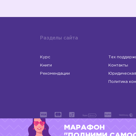
Разделы сайта
Курс
Тех поддерж
Книги
Контакты
Рекомендации
Юридическая
Политика ко
МАРАФОН
ИП Левчук Людмила Николаевна
ОГРНИП 31
"ПОДНИМИ САМО