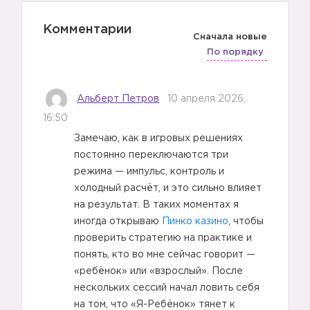
Комментарии
Сначала новые
По порядку
Альберт Петров
10 апреля 2026,
16:50
Замечаю, как в игровых решениях
постоянно переключаются три
режима — импульс, контроль и
холодный расчёт, и это сильно влияет
на результат. В таких моментах я
иногда открываю
Пинко казино
, чтобы
проверить стратегию на практике и
понять, кто во мне сейчас говорит —
«ребёнок» или «взрослый». После
нескольких сессий начал ловить себя
на том, что «Я-Ребёнок» тянет к