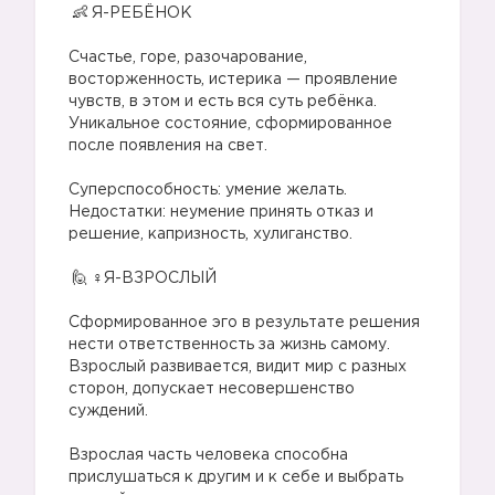
Я-РЕБЁНОК
⠀
Счастье, горе, разочарование,
восторженность, истерика — проявление
чувств, в этом и есть вся суть ребёнка.
Уникальное состояние, сформированное
после появления на свет.
⠀
Суперспособность: умение желать.⠀
Недостатки: неумение принять отказ и
решение, капризность, хулиганство.
⠀
‍♀️Я-ВЗРОСЛЫЙ
⠀
Сформированное эго в результате решения
нести ответственность за жизнь самому.
Взрослый развивается, видит мир с разных
сторон, допускает несовершенство
суждений.
⠀
Взрослая часть человека способна
прислушаться к другим и к себе и выбрать