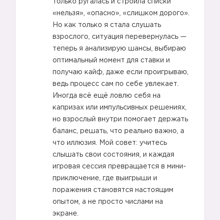
только ругалась и строила списки
«нельзя», «опасно», «слишком дорого».
Но как только я стала слушать
взрослого, ситуация перевернулась —
теперь я анализирую шансы, выбираю
оптимальный момент для ставки и
получаю кайф, даже если проигрываю,
ведь процесс сам по себе увлекает.
Иногда всё ещё ловлю себя на
капризах или импульсивных решениях,
🙋
но взрослый внутри помогает держать
баланс, решать, что реально важно, а
что иллюзия. Мой совет: учитесь
слышать свои состояния, и каждая
игровая сессия превращается в мини-
приключение, где выигрыши и
поражения становятся настоящим
опытом, а не просто числами на
экране.