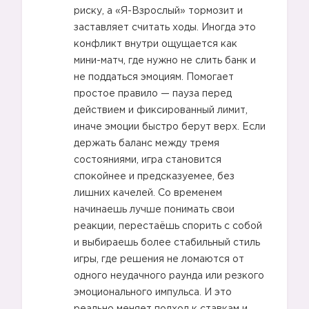
риску, а «Я-Взрослый» тормозит и
заставляет считать ходы. Иногда это
конфликт внутри ощущается как
мини-матч, где нужно не слить банк и
не поддаться эмоциям. Помогает
простое правило — пауза перед
действием и фиксированный лимит,
иначе эмоции быстро берут верх. Если
держать баланс между тремя
состояниями, игра становится
спокойнее и предсказуемее, без
лишних качелей. Со временем
начинаешь лучше понимать свои
👶
реакции, перестаёшь спорить с собой
и выбираешь более стабильный стиль
игры, где решения не ломаются от
одного неудачного раунда или резкого
эмоционального импульса. И это