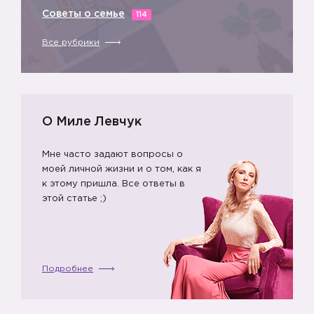
Советы о семье
114
Все рубрики
О Миле Левчук
Мне часто задают вопросы о
➡️
🙋
моей личной жизни и о том, как я
к этому пришла. Все ответы в
этой статье ;)
Подробнее