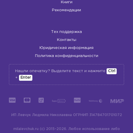
Книги
Рекомендации
Тех поддержка
Контакты
Юридическая информация
Политика конфиденциальности
Нашли опечатку? Выделите текст и нажмите
Ctrl
+
Enter
ИП Левчук Людмила Николаевна
ОГРНИП 314784701701072
milalevchuk.ru (c) 2015-2026.
Любое использование либо