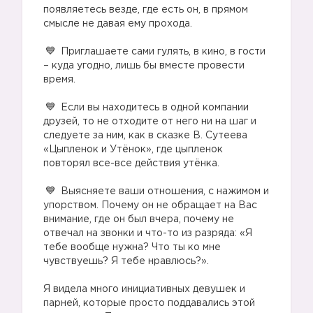
появляетесь везде, где есть он, в прямом
смысле не давая ему прохода.
⠀
Приглашаете сами гулять, в кино, в гости
– куда угодно, лишь бы вместе провести
время.
⠀
Если вы находитесь в одной компании
друзей, то не отходите от него ни на шаг и
следуете за ним, как в сказке В. Сутеева
«Цыпленок и Утёнок», где цыпленок
повторял все-все действия утёнка.
⠀
Выясняете ваши отношения, с нажимом и
упорством. Почему он не обращает на Вас
внимание, где он был вчера, почему не
отвечал на звонки и что-то из разряда: «Я
тебе вообще нужна? Что ты ко мне
чувствуешь? Я тебе нравлюсь?».
⠀
Я видела много инициативных девушек и
парней, которые просто поддавались этой