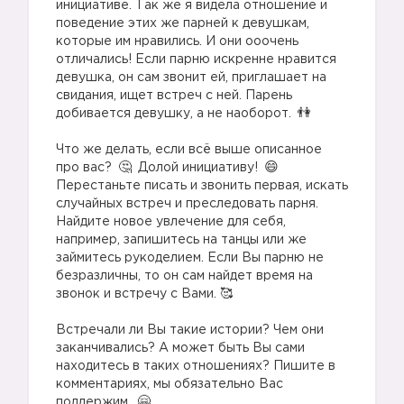
инициативе. Так же я видела отношение и
поведение этих же парней к девушкам,
которые им нравились. И они ооочень
отличались! Если парню искренне нравится
девушка, он сам звонит ей, приглашает на
свидания, ищет встреч с ней. Парень
добивается девушку, а не наоборот.
⠀
Что же делать, если всё выше описанное
про вас?
Долой инициативу!
Перестаньте писать и звонить первая, искать
случайных встреч и преследовать парня.
Найдите новое увлечение для себя,
например, запишитесь на танцы или же
займитесь рукоделием. Если Вы парню не
безразличны, то он сам найдет время на
звонок и встречу с Вами. 🥰
⠀
Встречали ли Вы такие истории? Чем они
заканчивались? А может быть Вы сами
❓
находитесь в таких отношениях? Пишите в
комментариях, мы обязательно Вас
поддержим.