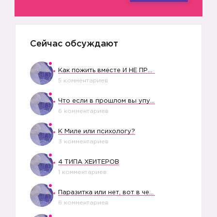
Сейчас обсуждают
Как пожить вместе И НЕ ПРОЛЕТЕТЬ СО СВАДЬБОЙ
5 комментариев
Что если в прошлом вы упустили свое счастье?
6 комментариев
К Миле или психологу?
3 комментариев
4 ТИПА ХЕЙТЕРОВ
1 комментариев
Паразитка или нет, вот в чем вопрос?
6 комментариев