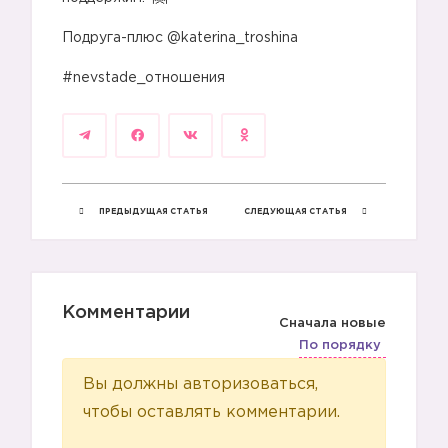
⠀
Подруга-плюс @katerina_troshina
⠀
#nevstade_отношения
💙
ПРЕДЫДУЩАЯ СТАТЬЯ
СЛЕДУЮЩАЯ СТАТЬЯ
Комментарии
Сначала новые
По порядку
Вы должны авторизоваться,
чтобы оставлять комментарии.