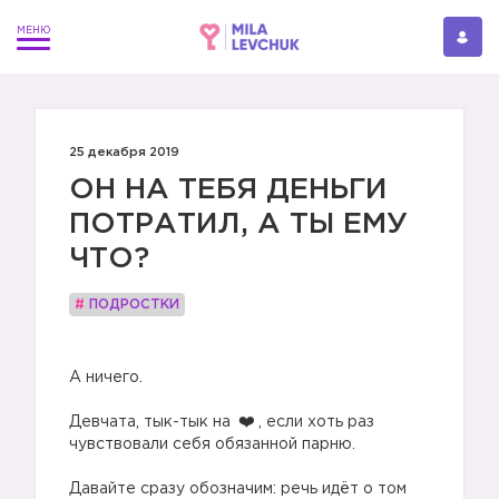
25 декабря 2019
ОН НА ТЕБЯ ДЕНЬГИ
ПОТРАТИЛ, А ТЫ ЕМУ
ЧТО?
#
ПОДРОСТКИ
⠀
А ничего.
⠀
Девчата, тык-тык на
, если хоть раз
чувствовали себя обязанной парню.
⠀
Давайте сразу обозначим: речь идёт о том