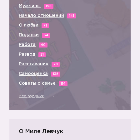
Мужчины
198
Начало отношений
141
О любви
71
Подарки
34
Работа
40
Развод
21
Расставания
28
Самооценка
138
Советы о семье
114
🌷
Все рубрики
🌷
О Миле Левчук
🌷