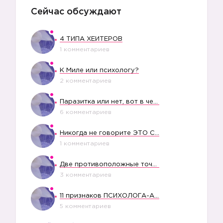
Сейчас обсуждают
4 ТИПА ХЕЙТЕРОВ
1 комментариев
К Миле или психологу?
2 комментариев
Паразитка или нет, вот в чем вопрос?
6 комментариев
Никогда не говорите ЭТО СВОЕМУ РЕБЕНКУ
1 комментариев
Две противоположные точки зрения насчет финансового положения жены в семье
3 комментариев
11 признаков ПСИХОЛОГА-АБЬЮЗЕРА
5 комментариев