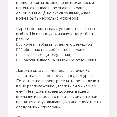
периоде, когда вы ещё не встречаетесь и
парень оказывает вам знаки внимания;
отношения ещё не эксклюзивные, у вас
может быть несколько ухажеров.
⠀
Парень решил за вами ухаживать – это его
выбор. Мотивы к ухаживаниям могут быть
разные: ⠀
🤷🏼‍♂️ хочет, чтобы вы стали его девушкой; ⠀
🤷🏼‍♂️ обращает на себя ваше внимание;⠀
🤷🏼‍♂️ выдаёт кредит служения; ⠀
🤷🏼‍♂️ рассчитывает на рыночные отношения.
⠀
Давайте сразу снимем розовые очки. Он
тратит на вас своё время, силы, ресурсы.
Естественно, парень рассчитывает получить
ваше расположение. Должны ли вы что-то
ему? Нет. Если парень добился вашего
внимания и вы хотите показать ему, что вам
нравятся его ухаживания, можно сделать это
следующими способами:
⠀