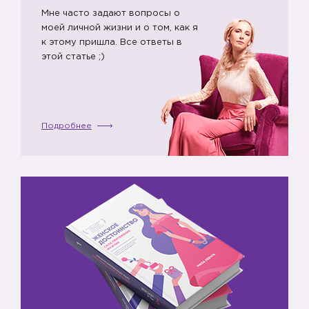
Мне часто задают вопросы о
моей личной жизни и о том, как я
🌷
к этому пришла. Все ответы в
этой статье ;)
🌷
Подробнее
🌷
🌷