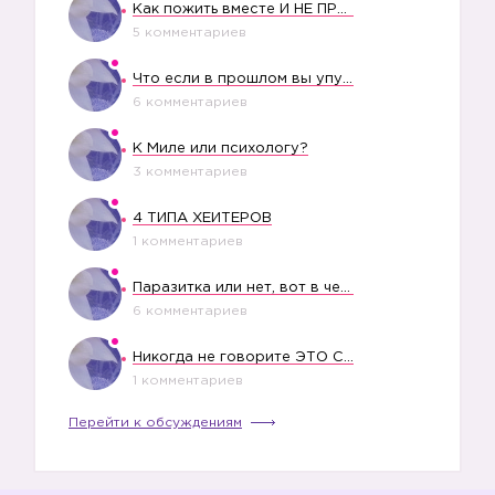
Как пожить вместе И НЕ ПРОЛЕТЕТЬ СО СВАДЬБОЙ
5 комментариев
Что если в прошлом вы упустили свое счастье?
6 комментариев
К Миле или психологу?
3 комментариев
4 ТИПА ХЕЙТЕРОВ
1 комментариев
Паразитка или нет, вот в чем вопрос?
6 комментариев
Никогда не говорите ЭТО СВОЕМУ РЕБЕНКУ
1 комментариев
Перейти к обсуждениям