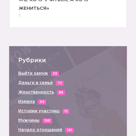
ЖЕНИТЬСЯ»
Рубрики
Выйти замуж
33
Деньги в семье
72
Женственность
88
Измена
54
Истории участниц
12
Мужчины
198
Начало отношений
141