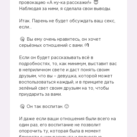
провокацию «А ну-ка расскажи!»
Наблюдая за ними, я сделала свои выводы.
⠀
Итак. Парень не будет обсуждать ваш секс,
если…
⠀
Вы ему очень нравитесь, он хочет
серьёзных отношений с вами.
⠀
Если он будет рассказывать всё в
подробностях, то, как минимум, выставит вас
в неприличном свете и даст понять своим
друзьям, что вы – девушка, которой может
воспользоваться каждый, и в принципе дать
зелёный свет своим друзьям на то, чтобы
приударить за вами.
⠀
Он так воспитан.
⠀
И даже если ваши отношения были всего на
один раз, его воспитание не позволит
опорочить ту, которая была в момент