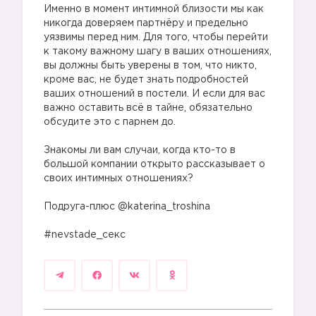
Именно в момент интимной близости мы как
никогда доверяем партнёру и предельно
уязвимы перед ним. Для того, чтобы перейти
к такому важному шагу в ваших отношениях,
вы должны быть уверены в том, что никто,
кроме вас, не будет знать подробностей
ваших отношений в постели. И если для вас
важно оставить всё в тайне, обязательно
обсудите это с парнем до.
⠀
Знакомы ли вам случаи, когда кто-то в
большой компании открыто рассказывает о
своих интимных отношениях?
⠀
Подруга-плюс @katerina_troshina
⠀
#nevstade_секс