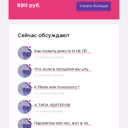
890 руб.
Узнать больше
❤️
Сейчас обсуждают
Как пожить вместе И НЕ ПРОЛЕТЕТЬ СО СВАДЬБОЙ
5 комментариев
Что если в прошлом вы упустили свое счастье?
6 комментариев
К Миле или психологу?
3 комментариев
4 ТИПА ХЕЙТЕРОВ
1 комментариев
Паразитка или нет, вот в чем вопрос?