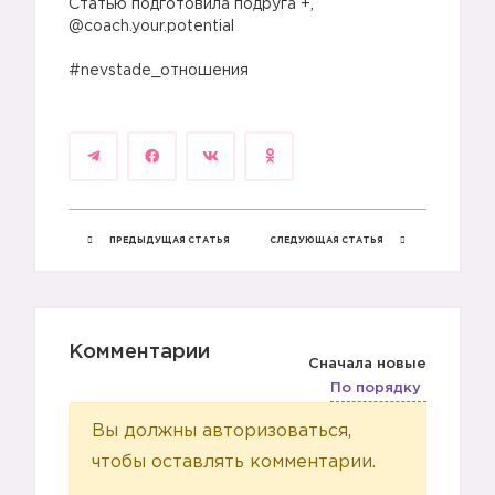
Статью подготовила подруга +,
@coach.your.potential
⠀
#nevstade_отношения
ПРЕДЫДУЩАЯ СТАТЬЯ
СЛЕДУЮЩАЯ СТАТЬЯ
Комментарии
Сначала новые
По порядку
Вы должны авторизоваться,
чтобы оставлять комментарии.