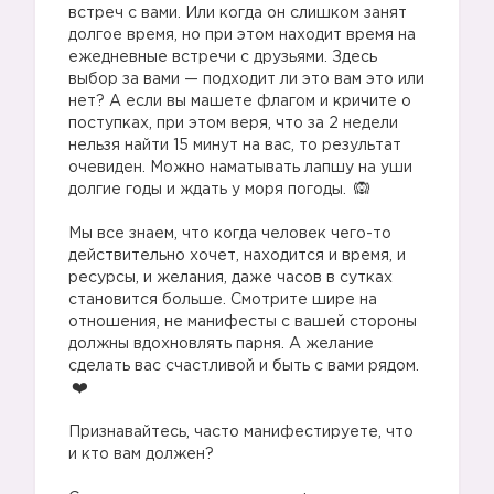
встреч с вами. Или когда он слишком занят
долгое время, но при этом находит время на
ежедневные встречи с друзьями. Здесь
выбор за вами — подходит ли это вам это или
нет? А если вы машете флагом и кричите о
поступках, при этом веря, что за 2 недели
нельзя найти 15 минут на вас, то результат
очевиден. Можно наматывать лапшу на уши
долгие годы и ждать у моря погоды.
⠀
Мы все знаем, что когда человек чего-то
действительно хочет, находится и время, и
ресурсы, и желания, даже часов в сутках
становится больше. Смотрите шире на
отношения, не манифесты с вашей стороны
должны вдохновлять парня. А желание
сделать вас счастливой и быть с вами рядом.
⠀
Признавайтесь, часто манифестируете, что
и кто вам должен?
⠀