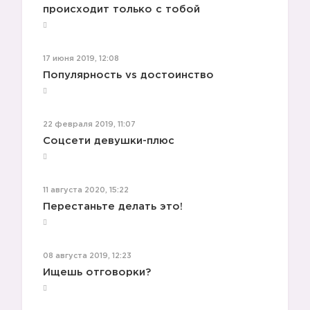
происходит только с тобой
17 июня 2019, 12:08

Популярность vs достоинство
22 февраля 2019, 11:07
Соцсети девушки-плюс
11 августа 2020, 15:22
Перестаньте делать это!
08 августа 2019, 12:23
Ищешь отговорки?