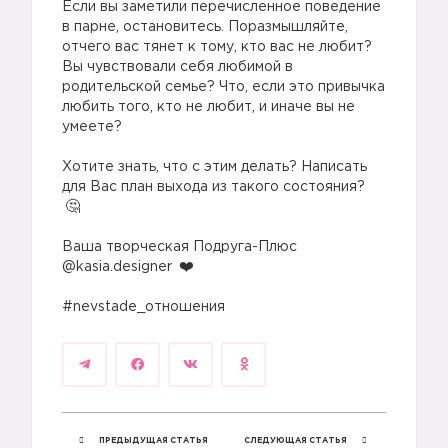
Если вы заметили перечисленное поведение
в парне, остановитесь. Поразмышляйте,
отчего вас тянет к тому, кто вас не любит?
Вы чувствовали себя любимой в
родительской семье? Что, если это привычка
любить того, кто не любит, и иначе вы не
умеете?
⠀
Хотите знать, что с этим делать? Написать
для Вас план выхода из такого состояния?
⠀
Ваша творческая Подруга-Плюс
@kasia.designer
⠀
#nevstade_отношения
ПРЕДЫДУЩАЯ СТАТЬЯ
СЛЕДУЮЩАЯ СТАТЬЯ