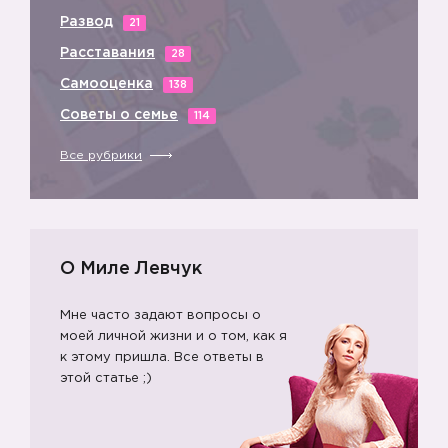
Развод
21
Расставания
28
Самооценка
138
Советы о семье
114
Все рубрики
О Миле Левчук
Мне часто задают вопросы о
моей личной жизни и о том, как я
к этому пришла. Все ответы в
этой статье ;)