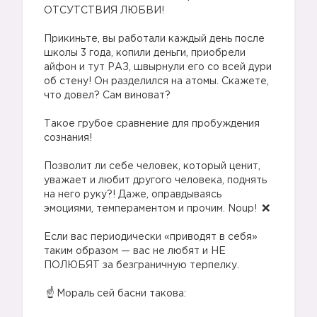
ОТСУТСТВИЯ ЛЮБВИ!
⠀
Прикиньте, вы работали каждый день после
школы 3 года, копили деньги, приобрели
айфон и тут РАЗ, швырнули его со всей дури
об стену! Он разделился на атомы. Скажете,
что довел? Сам виноват?
⠀
Такое грубое сравнение для пробуждения
сознания!
⠀
Позволит ли себе человек, который ценит,
уважает и любит другого человека, поднять
на него руку?! Даже, оправдываясь
эмоциями, темпераментом и прочим. Noup!
⠀
Если вас периодически «приводят в себя»
таким образом — вас не любят и НЕ
ПОЛЮБЯТ за безграничную терпелку.
⠀
Мораль сей басни такова:
⠀