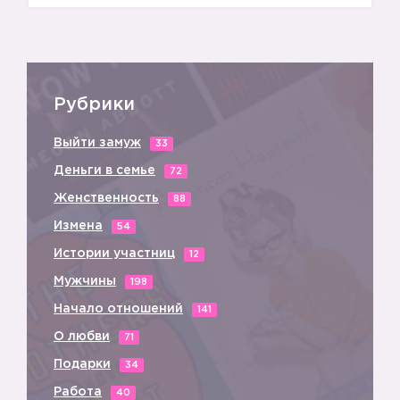
Рубрики
Выйти замуж
33
Деньги в семье
72
Женственность
88
Измена
54
Истории участниц
12
Мужчины
198
Начало отношений
141
О любви
71
Подарки
34
Работа
40