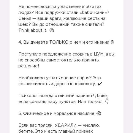
⠀
Не поменялось ли у вас мнение об этих
людях? Все подружки стали «бабочками»?
Семья — ваши враги, желающие сесть на
шею? Вы до отношений также считали?
Think about it.
⠀
4. Вы думаете ТОЛЬКО о нем и его мнении 🤴
⠀
Поступило предложение сходить в ЦУМ, а вы
не способны самостоятельно принять
решение!
⠀
Необходимо узнать мнение парня? Это
созависимость и дорога к психологу.
⠀
Психолог всегда отличный вариант! Даже,
если совпало пару пунктов. Или только...
⠀
5. Физическое и моральное насилие
⠀
Если вас трясли, УДАРИЛИ — умоляю,
бегите. Это и есть главный признак