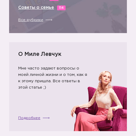
Советы о семье
114
Все рубрики
О Миле Левчук
Мне часто задают вопросы о
моей личной жизни и о том, как я
к этому пришла. Все ответы в
этой статье ;)
Подробнее