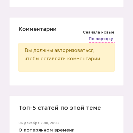
Комментарии
Сначала новые
По порядку
Вы должны авторизоваться,
чтобы оставлять комментарии.
Топ-5 статей по этой теме
06 декабря 2018, 20:22
О потерянном времени