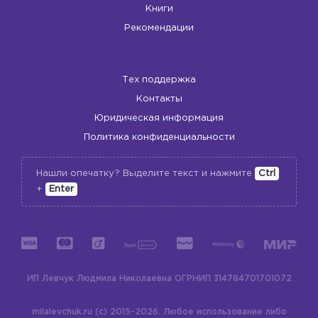
Книги
Рекомендации
Тех поддержка
Контакты
Юридическая информация
Политика конфиденциальности
Нашли опечатку? Выделите текст и нажмите
Ctrl
+
Enter
ИП Левчук Людмила Николаевна
ОГРНИП 314784701701072
milalevchuk.ru (c) 2015-2026.
Любое использование либо