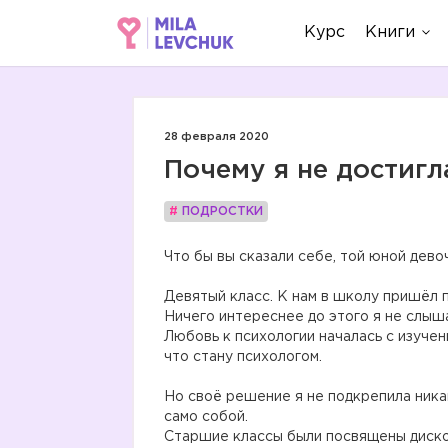
Курс
Книги
28 февраля 2020
Почему я не достигл
#
ПОДРОСТКИ
Что бы вы сказали себе, той юной девоч
Девятый класс. К нам в школу пришёл п
Ничего интереснее до этого я не слыш
Любовь к психологии началась с изуче
что стану психологом.
Но своё решение я не подкрепила ника
само собой.
Старшие классы были посвящены диско