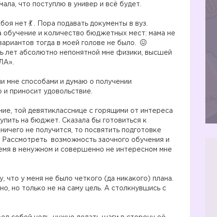
мала, что поступлю в универ и всё будет.
тбоя нет
. Пора подавать документы в вуз.
за обучение и количество бюджетных мест: мама не
 вариантов тогда в моей голове не было.
ять лет абсолютно непонятной мне физики, высшей
ЛА».
и мне способами и думаю о получении
о и приносит удовольствие.
ние, той девятикласснице с горящими от интереса
тупить на бюджет. Сказала бы готовиться к
ничего не получится, то посвятить подготовке
! Рассмотреть возможность заочного обучения и
ремя в ненужном и совершенно не интересном мне
, что у меня не было четкого (да никакого) плана.
дно, но только не на саму цель. А столкнувшись с