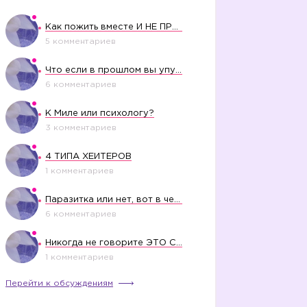
Как пожить вместе И НЕ ПРОЛЕТЕТЬ СО СВАДЬБОЙ
5 комментариев
Что если в прошлом вы упустили свое счастье?
6 комментариев
К Миле или психологу?
3 комментариев
4 ТИПА ХЕЙТЕРОВ
1 комментариев
Паразитка или нет, вот в чем вопрос?
6 комментариев
Никогда не говорите ЭТО СВОЕМУ РЕБЕНКУ
1 комментариев
Перейти к обсуждениям