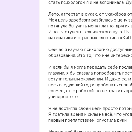
стать психологом я и не вспоминала. Ду
Лето, аттестат в руках, от ухажёров о
Моя цель вдребезги разбилась о цену 
потянула бы учить меня платно, других
И вот я студент технического вуза. П
математики и странных слов типа «КиП
Сейчас я изучаю психологию доступным
образования. Это то, что мне интересн
И если бы я могла передать себе посла
глазами, я бы сказала попробовать пос
вступительным экзаменам. И даже если 
весь следующий год и пробовать снова
совмещать с работой, но не тратить в
университете.
Я не достигла своей цели просто потому
Я тратила время и силы на всё, что уго
первым препятствием, опустила руки.