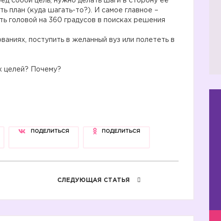
ред собой цель, нужно делать шаги в сторону её
ь план (куда шагать-то?). И самое главное –
ь головой на 360 градусов в поисках решения
ованиях, поступить в желанный вуз или полететь в
их целей? Почему?
ПОДЕЛИТЬСЯ
ПОДЕЛИТЬСЯ
СЛЕДУЮЩАЯ СТАТЬЯ