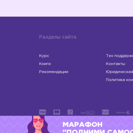
Разделы сайта
Курс
Тех поддерж
Книги
Контакты
Рекомендации
Юридическая
Политика ко
МАРАФОН
ИП Левчук Людмила Николаевна
ОГРНИП 31
"ПОДНИМИ САМО