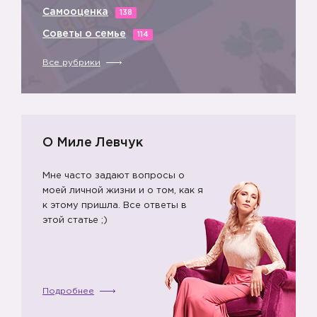
Самооценка
138
Советы о семье
114
Все рубрики
О Миле Левчук
Мне часто задают вопросы о
моей личной жизни и о том, как я
к этому пришла. Все ответы в
👉🏻
этой статье ;)
Подробнее
👉🏻