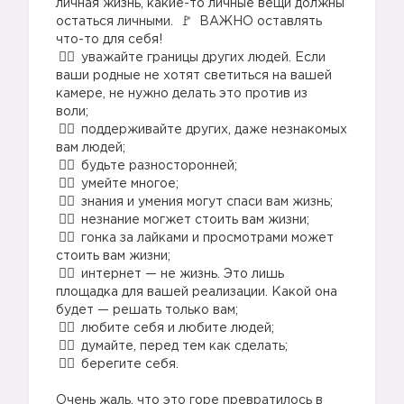
личная жизнь, какие-то личные вещи должны
остаться личными.
ВАЖНО оставлять
что-то для себя!⠀
уважайте границы других людей. Если
ваши родные не хотят светиться на вашей
камере, не нужно делать это против из
воли;⠀
поддерживайте других, даже незнакомых
вам людей;⠀
будьте разносторонней;⠀
умейте многое;⠀
знания и умения могут спаси вам жизнь;⠀
незнание могжет стоить вам жизни;⠀
гонка за лайками и просмотрами может
стоить вам жизни;⠀
интернет — не жизнь. Это лишь
площадка для вашей реализации. Какой она
будет — решать только вам;⠀
любите себя и любите людей;⠀
думайте, перед тем как сделать;⠀
берегите себя.
⠀
Очень жаль, что это горе превратилось в