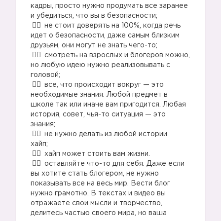
кадры, просто нужно продумать все заранее
и убедиться, что вы в безопасности;⠀
не стоит доверять на 100%, когда речь
идет о безопасности, даже самым близким
друзьям, они могут не знать чего-то;⠀
смотреть на взрослых и блогеров можно,
но любую идею нужно реализовывать с
головой;⠀
все, что происходит вокруг — это
необходимые знания. Любой предмет в
школе так или иначе вам пригодится. Любая
история, совет, чья-то ситуация — это
знания;⠀
не нужно делать из любой истории
хайп;⠀
хайп может стоить вам жизни.⠀
оставляйте что-то для себя. Даже если
вы хотите стать блогером, не нужно
показывать все на весь мир. Вести блог
нужно грамотно. В текстах и видео вы
отражаете свои мысли и творчество,
делитесь частью своего мира, но ваша