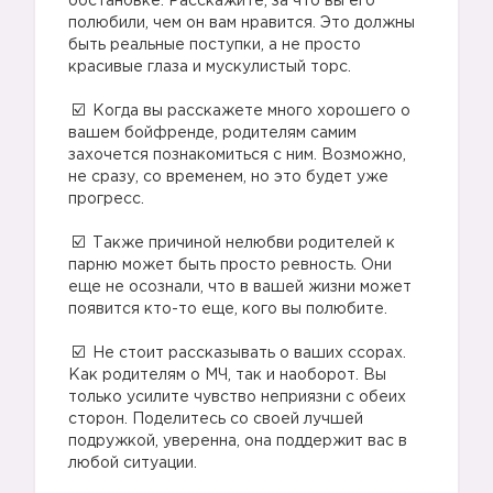
обстановке. Расскажите, за что вы его
полюбили, чем он вам нравится. Это должны
быть реальные поступки, а не просто
красивые глаза и мускулистый торс.
⠀
Когда вы расскажете много хорошего о
вашем бойфренде, родителям самим
захочется познакомиться с ним. Возможно,
не сразу, со временем, но это будет уже
прогресс.
⠀
Также причиной нелюбви родителей к
парню может быть просто ревность. Они
еще не осознали, что в вашей жизни может
появится кто-то еще, кого вы полюбите.
⠀
Не стоит рассказывать о ваших ссорах.
Как родителям о МЧ, так и наоборот. Вы
только усилите чувство неприязни с обеих
сторон. Поделитесь со своей лучшей
подружкой, уверенна, она поддержит вас в
любой ситуации.
⠀