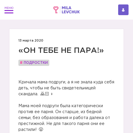
13 марта 2020
«ОН ТЕБЕ НЕ ПАРА!»
#
ПОДРОСТКИ
⠀
Кричала мама подруги, а я не знала куда себя
деть, чтобы не быть свидетельницей
скандала.
‍♀️
⠀
Мама моей подруги была категорически
против ее парня. Он старше, из бедной
семьи, без образования и работа далека от
престижной. Не для такого парня они ее
растили!