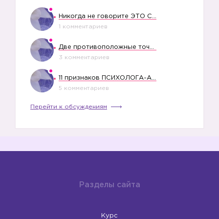
Никогда не говорите ЭТО СВОЕМУ РЕБЕНКУ
1 комментариев
Две противоположные точки зрения насчет финансового положения жены в семье
3 комментариев
11 признаков ПСИХОЛОГА-АБЬЮЗЕРА
5 комментариев
Перейти к обсуждениям
Разделы сайта
Курс