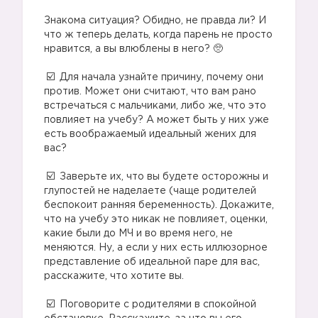
⠀
Знакома ситуация? Обидно, не правда ли? И
что ж теперь делать, когда парень не просто
нравится, а вы влюблены в него? 🥺
⠀
Для начала узнайте причину, почему они
против. Может они считают, что вам рано
встречаться с мальчиками, либо же, что это
повлияет на учебу? А может быть у них уже
есть воображаемый идеальный жених для
вас?
⠀
Заверьте их, что вы будете осторожны и
глупостей не наделаете (чаще родителей
беспокоит ранняя беременность). Докажите,
что на учебу это никак не повлияет, оценки,
какие были до МЧ и во время него, не
меняются. Ну, а если у них есть иллюзорное
представление об идеальной паре для вас,
расскажите, что хотите вы.
⠀
Поговорите с родителями в спокойной