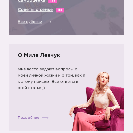
Самооценка
138
Советы о семье
114
Все рубрики
☑️
О Миле Левчук
Мне часто задают вопросы о
моей личной жизни и о том, как я
к этому пришла. Все ответы в
этой статье ;)
Подробнее