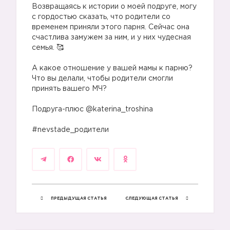
Возвращаясь к истории о моей подруге, могу
с гордостью сказать, что родители со
временем приняли этого парня. Сейчас она
счастлива замужем за ним, и у них чудесная
семья. 🥰
⠀
А какое отношение у вашей мамы к парню?
Что вы делали, чтобы родители смогли
принять вашего МЧ?
⠀
Подруга-плюс @katerina_troshina
⠀
#nevstade_родители
ПРЕДЫДУЩАЯ СТАТЬЯ
СЛЕДУЮЩАЯ СТАТЬЯ