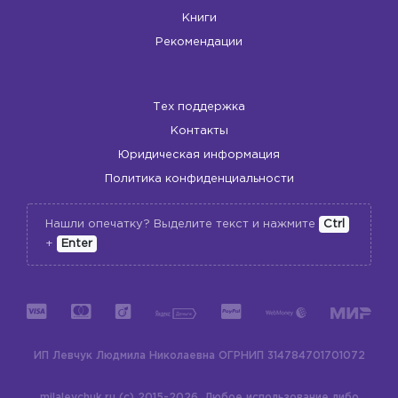
Книги
Рекомендации
Тех поддержка
Контакты
Юридическая информация
Политика конфиденциальности
Нашли опечатку? Выделите текст и нажмите
Ctrl
+
Enter
ИП Левчук Людмила Николаевна
ОГРНИП 314784701701072
milalevchuk.ru (c) 2015-2026.
Любое использование либо