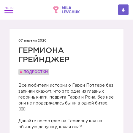
07 апреля 2020
ГЕРМИОНА
ГРЕЙНДЖЕР ⠀
#
ПОДРОСТКИ
Все любители истории о Гарри Поттере без
запинки скажут, что это одна из главных
героинь книги, подруга Гарри и Рона, без нее
они не продержались бы ни в одной битве.
🧙🏽‍♀️
⠀
Давайте посмотрим на Гермиону как на
обычную девушку, какая она?