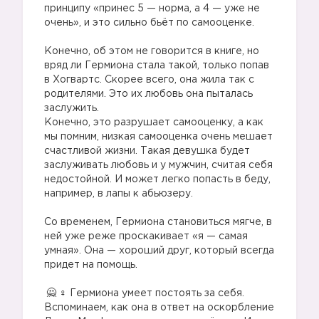
принципу «принес 5 — норма, а 4 — уже не
очень», и это сильно бьёт по самооценке.
⠀
Конечно, об этом не говорится в книге, но
вряд ли Гермиона стала такой, только попав
в Хогвартс. Скорее всего, она жила так с
родителями. Это их любовь она пыталась
заслужить.
Конечно, это разрушает самооценку, а как
мы помним, низкая самооценка очень мешает
счастливой жизни. Такая девушка будет
заслуживать любовь и у мужчин, считая себя
недостойной. И может легко попасть в беду,
например, в лапы к абьюзеру.
⠀
Со временем, Гермиона становиться мягче, в
ней уже реже проскакивает «я — самая
умная». Она — хороший друг, который всегда
придет на помощь.
⠀
‍♀️ Гермиона умеет постоять за себя.
Вспоминаем, как она в ответ на оскорбление