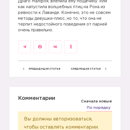
Драго Малфоя, влепила ему пощёчину. Или
как напустила волшебных птиц на Рона из
ревности к Лаванде. Конечно, это не совсем
методы девушки-плюс, но то, что она не
терпит недостойного поведения от парней
очень правильно.
👩
🎓
ПРЕДЫДУЩАЯ СТАТЬЯ
СЛЕДУЮЩАЯ СТАТЬЯ
Комментарии
Сначала новые
По порядку
Вы должны авторизоваться,
чтобы оставлять комментарии.