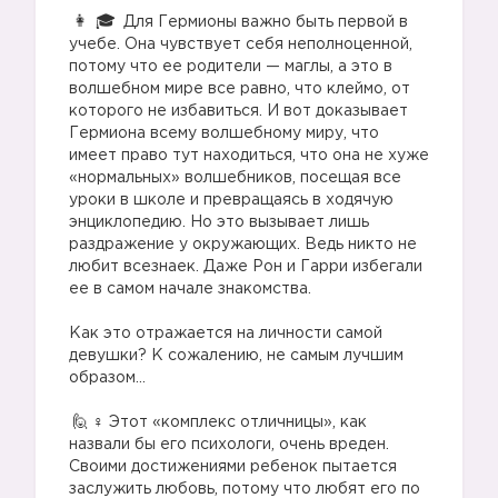
⠀
Для Гермионы важно быть первой в
учебе. Она чувствует себя неполноценной,
потому что ее родители — маглы, а это в
волшебном мире все равно, что клеймо, от
которого не избавиться. И вот доказывает
Гермиона всему волшебному миру, что
имеет право тут находиться, что она не хуже
«нормальных» волшебников, посещая все
уроки в школе и превращаясь в ходячую
энциклопедию. Но это вызывает лишь
раздражение у окружающих. Ведь никто не
любит всезнаек. Даже Рон и Гарри избегали
ее в самом начале знакомства.
⠀
Как это отражается на личности самой
девушки? К сожалению, не самым лучшим
образом…
⠀
‍♀️ Этот «комплекс отличницы», как
назвали бы его психологи, очень вреден.
Своими достижениями ребенок пытается
заслужить любовь, потому что любят его по