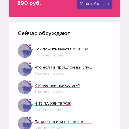
890 руб.
Узнать больше
Сейчас обсуждают
Как пожить вместе И НЕ ПРОЛЕТЕТЬ СО СВАДЬБОЙ
5 комментариев
Что если в прошлом вы упустили свое счастье?
6 комментариев
К Миле или психологу?
🙅
3 комментариев
4 ТИПА ХЕЙТЕРОВ
1 комментариев
Паразитка или нет, вот в чем вопрос?
6 комментариев