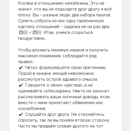
Косяки в отношениях неизбежны. Это не
значит, что вы не подходите друг другу и всё
плохо. Вы – разные люди, два набора пазлов.
Суметь собрать из них одну гармоничную
картину отношений – задачка не на раз-два.
‍♂
Итак, учимся ссориться
продуктивно.
⠀
Чтобы вложить минимум нервов и получить
максимум понимания, соблюдайте ряд
правил:⠀
Чётко формулируйте свою претензию.
Порой в океане эмоций невозможно
рассмотреть остров здравого смысла.⠀
Говорите о своих чувствах, а не
оценивайте собеседника. Никто не захочет
рассматривать ваши логичные доводы, если
вместе с ними прилетают обвинения или
оскорбления.⠀
Слушайте друг друга. Не стесняйтесь
спросить, так ли вы поняли вторую сторону.
Часто мы придаём словам другого не тот