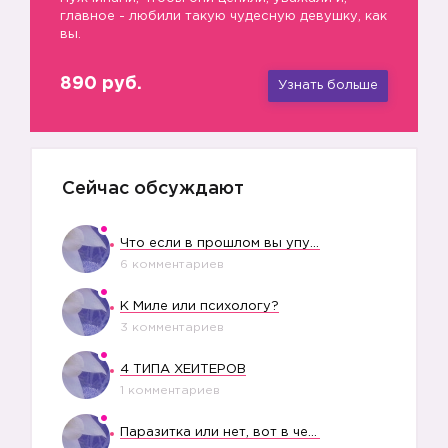
главное - любили такую чудесную девушку, как
вы.
890 руб.
Узнать больше
Сейчас обсуждают
✔️
Что если в прошлом вы упустили свое счастье?
6 комментариев
К Миле или психологу?
3 комментариев
4 ТИПА ХЕЙТЕРОВ
1 комментариев
Паразитка или нет, вот в чем вопрос?