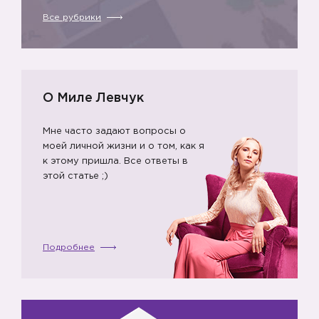
Все рубрики
О Миле Левчук
Мне часто задают вопросы о
моей личной жизни и о том, как я
🙆🏻
🙆
к этому пришла. Все ответы в
этой статье ;)
Подробнее