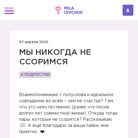
07 апреля 2020
МЫ НИКОГДА НЕ
ССОРИМСЯ
#
ПОДРОСТКИ
⠀
Взаимопонимание с полуслова и идеальное
совпадение во всём – чем не счастье? Тем,
что это неестественно (разве что после
долгих лет совместной жизни). Откуда тогда
пары, которые не ссорятся? Рассказываю.
А ещё благодарю за ваши лайки, мне
приятно.