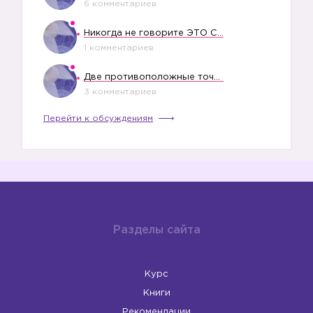
6 комментариев
Никогда не говорите ЭТО СВОЕМУ РЕБЕНКУ
✔️
1 комментариев
Две противоположные точки зрения насчет финансового положения жены в семье
3 комментариев
Перейти к обсуждениям
Разделы сайта
Курс
Книги
Рекомендации