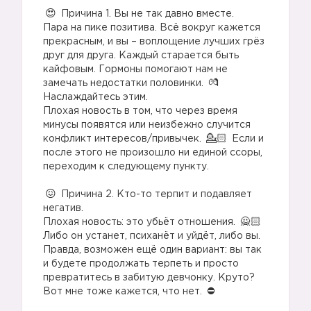
⠀
Причина 1. Вы не так давно вместе.
Пара на пике позитива. Всё вокруг кажется
прекрасным, и вы – воплощение лучших грёз
друг для друга. Каждый старается быть
кайфовым. Гормоны помогают нам не
замечать недостатки половинки.
Наслаждайтесь этим.
Плохая новость в том, что через время
минусы появятся или неизбежно случится
конфликт интересов/привычек.
Если и
после этого не произошло ни единой ссоры,
переходим к следующему пункту.
⠀
Причина 2. Кто-то терпит и подавляет
негатив.⠀
Плохая новость: это убьёт отношения.
Либо он устанет, психанёт и уйдёт, либо вы.
Правда, возможен ещё один вариант: вы так
и будете продолжать терпеть и просто
превратитесь в забитую девчонку. Круто?
Вот мне тоже кажется, что нет.
⠀