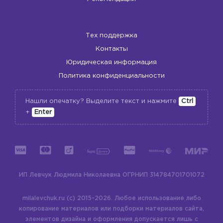
Тех поддержка
Контакты
Юридическая информация
Политика конфиденциальности
Нашли опечатку? Выделите текст и нажмите
Ctrl
+
Enter
ИП Левчук Людмила Николаевна
ОГРНИП 314784701701072
milalevchuk.ru (c) 2015-2026.
Любое использование либо
копирование материалов или подборки материалов сайта,
элементов дизайна и оформления допускается лишь с