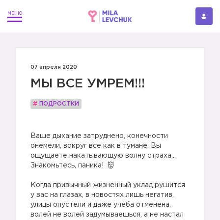
07 апреля 2020
МЫ ВСЕ УМРЕМ!!!
#
ПОДРОСТКИ
⠀
Ваше дыхание затруднено, конечности
онемели, вокруг все как в тумане. Вы
ощущаете накатывающую волну страха…
Знакомьтесь, паника!
⠀
Когда привычный жизненный уклад рушится
у вас на глазах, в новостях лишь негатив,
улицы опустели и даже учеба отменена,
волей не волей задумываешься, а не настал