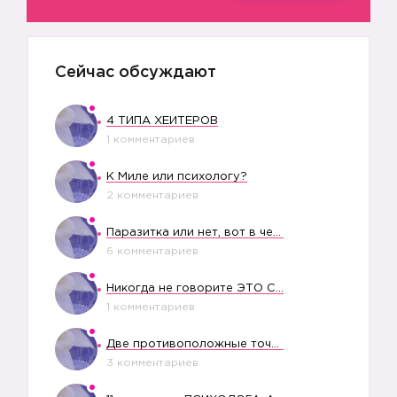
Сейчас обсуждают
4 ТИПА ХЕЙТЕРОВ
1 комментариев
К Миле или психологу?
2 комментариев
Паразитка или нет, вот в чем вопрос?
6 комментариев
Никогда не говорите ЭТО СВОЕМУ РЕБЕНКУ
1 комментариев
Две противоположные точки зрения насчет финансового положения жены в семье
3 комментариев