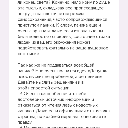
ли конец света? Конечно, мало кому по душе
эта мысль и, складывая все происходящее
вокруг, в нас включается режим
самосохранения, часто сопровождающийся
приступом паники. К слову, паника еще и
очень заразна и, даже если изначально вы
были полностью спокойны, состояние страха
людей из вашего окружения может
подействовать фатально на ваше душевное
состояние.
⠀
Так как же не поддаваться всеобщей
панике? Мне очень нравится идея «Девушка-
плюс мыслит не проблемой, а решением».
Давайте мыслить решениями и в
этой непростой ситуации:⠀
Очень важно обеспечить себе
достоверный источник информации и
отказаться от чтения левых новостных
каналов. Даже если официальная статистика
страшна, по крайней мере вы точно знаете
правду. ⠀