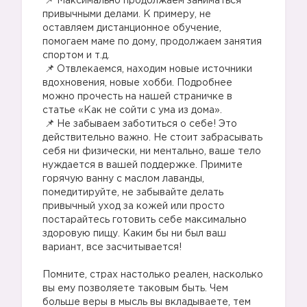
Максимально продолжаем заниматься
привычными делами. К примеру, не
оставляем дистанционное обучение,
помогаем маме по дому, продолжаем занятия
спортом и т.д. ⠀
Отвлекаемся, находим новые источники
вдохновения, новые хобби. Подробнее
можно прочесть на нашей страничке в
статье «Как не сойти с ума из дома». ⠀
Не забываем заботиться о себе! Это
действительно важно. Не стоит забрасывать
себя ни физически, ни ментально, ваше тело
нуждается в вашей поддержке. Примите
горячую ванну с маслом лаванды,
помедитируйте, не забывайте делать
привычный уход за кожей или просто
постарайтесь готовить себе максимально
здоровую пищу. Каким бы ни был ваш
вариант, все засчитывается!
⠀
Помните, страх настолько реален, насколько
вы ему позволяете таковым быть. Чем
больше веры в мысль вы вкладываете, тем