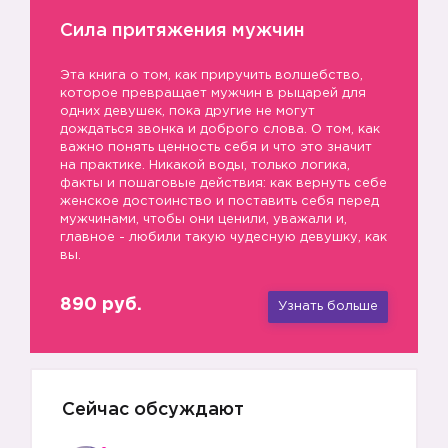
Сила притяжения мужчин
Эта книга о том, как приручить волшебство,
которое превращает мужчин в рыцарей для
одних девушек, пока другие не могут
дождаться звонка и доброго слова. О том, как
важно понять ценность себя и что это значит
на практике. Никакой воды, только логика,
факты и пошаговые действия: как вернуть себе
женское достоинство и поставить себя перед
мужчинами, чтобы они ценили, уважали и,
главное - любили такую чудесную девушку, как
вы.
890 руб.
Узнать больше
Сейчас обсуждают