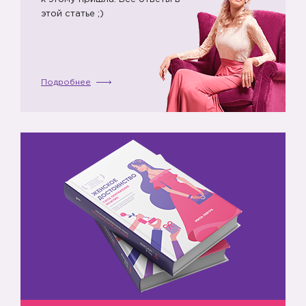
этой статье ;)
Подробнее