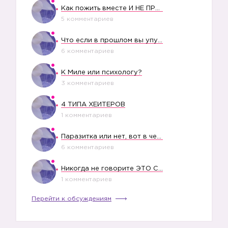
Как пожить вместе И НЕ ПРОЛЕТЕТЬ СО СВАДЬБОЙ
5 комментариев
Что если в прошлом вы упустили свое счастье?
6 комментариев
К Миле или психологу?
3 комментариев
4 ТИПА ХЕЙТЕРОВ
1 комментариев
Паразитка или нет, вот в чем вопрос?
6 комментариев
Никогда не говорите ЭТО СВОЕМУ РЕБЕНКУ
1 комментариев
Перейти к обсуждениям