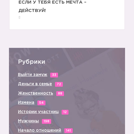
ЕСЛИ У ТЕБЯ ЕСТЬ МЕЧТА –
ДЕЙСТВУЙ!
Рубрики
Выйти замуж
33
Деньги в семье
72
Женственность
88
Измена
54
Истории участниц
12
Мужчины
198
Начало отношений
141