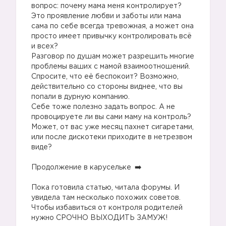
вопрос: почему мама меня контролирует?
Это проявление любви и заботы или мама
сама по себе всегда тревожная, а может она
просто имеет привычку контролировать всё
и всех?
Разговор по душам может разрешить многие
проблемы ваших с мамой взаимоотношений.
Спросите, что её беспокоит? Возможно,
действительно со стороны виднее, что вы
попали в дурную компанию.
Себе тоже полезно задать вопрос. А не
провоцируете ли вы сами маму на контроль?
Может, от вас уже месяц пахнет сигаретами,
или после дискотеки приходите в нетрезвом
виде?
⠀
Продолжение в карусельке
⠀
Пока готовила статью, читала форумы. И
увидела там несколько похожих советов.
Чтобы избавиться от контроля родителей
нужно СРОЧНО ВЫХОДИТЬ ЗАМУЖ!