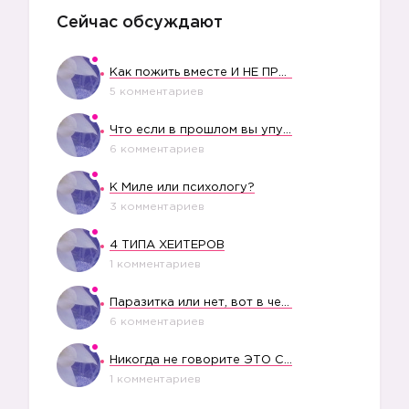
Сейчас обсуждают
Как пожить вместе И НЕ ПРОЛЕТЕТЬ СО СВАДЬБОЙ
5 комментариев
Что если в прошлом вы упустили свое счастье?
6 комментариев
К Миле или психологу?
3 комментариев
4 ТИПА ХЕЙТЕРОВ
1 комментариев
Паразитка или нет, вот в чем вопрос?
6 комментариев
Никогда не говорите ЭТО СВОЕМУ РЕБЕНКУ
1 комментариев