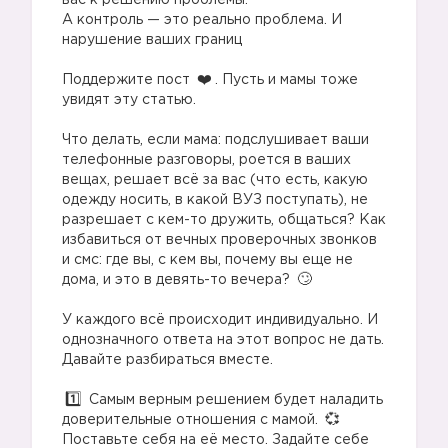
вас к решению проблемы.
А контроль — это реально проблема. И
нарушение ваших границ
⠀
Поддержите пост
. Пусть и мамы тоже
увидят эту статью.
⠀
Что делать, если мама: подслушивает ваши
телефонные разговоры, роется в ваших
вещах, решает всё за вас (что есть, какую
одежду носить, в какой ВУЗ поступать), не
разрешает с кем-то дружить, общаться? Как
избавиться от вечных проверочных звонков
и смс: где вы, с кем вы, почему вы еще не
дома, и это в девять-то вечера?
⠀
У каждого всё происходит индивидуально. И
однозначного ответа на этот вопрос не дать.
Давайте разбираться вместе.
⠀
Самым верным решением будет наладить
доверительные отношения с мамой.
Поставьте себя на её место. Задайте себе