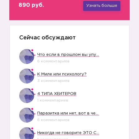
890 руб.
Узнать больше
Сейчас обсуждают
Что если в прошлом вы упустили свое счастье?
6 комментариев
К Миле или психологу?
3 комментариев
4 ТИПА ХЕЙТЕРОВ
1 комментариев
Паразитка или нет, вот в чем вопрос?
6 комментариев
Никогда не говорите ЭТО СВОЕМУ РЕБЕНКУ