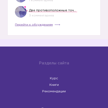
1 комментариев
Две противоположные точки зрения насчет финансового положения жены в семье
3 комментариев
Перейти к обсуждениям
Разделы сайта
Курс
Книги
Рекомендации