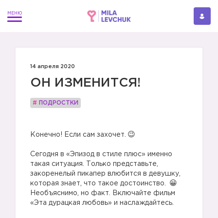
14 апреля 2020
ОН ИЗМЕНИТСЯ!
#
ПОДРОСТКИ
⠀
Конечно! Если сам захочет.
⠀
Сегодня в «Эпизод в стиле плюс» именно
такая ситуация. Только представьте,
закоренелый пикапер влюбится в девушку,
которая знает, что такое достоинство.
Необъяснимо, но факт. Включайте фильм
«Эта дурацкая любовь» и наслаждайтесь.
⠀