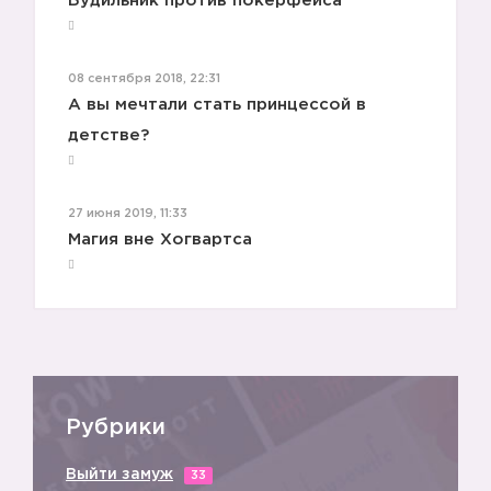
Будильник против покерфейса
08 сентября 2018, 22:31
А вы мечтали стать принцессой в
детстве?
27 июня 2019, 11:33
Магия вне Хогвартса
Рубрики
Выйти замуж
33