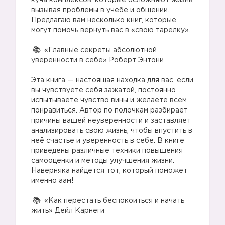
куча комплексов, которые осложняют жизнь,
вызывая проблемы в учебе и общении.
Предлагаю вам несколько книг, которые
могут помочь вернуть вас в «свою тарелку».
⠀
«Главные секреты абсолютной
уверенности в себе» Роберт Энтони
⠀
Эта книга — настоящая находка для вас, если
вы чувствуете себя зажатой, постоянно
испытываете чувство вины и желаете всем
понравиться. Автор по полочкам разбирает
причины вашей неуверенности и заставляет
анализировать свою жизнь, чтобы впустить в
неё счастье и уверенность в себе. В книге
приведены различные техники повышения
самооценки и методы улучшения жизни.
Наверняка найдется тот, который поможет
именно аам!
⠀
«Как перестать беспокоиться и начать
жить» Дейл Карнеги
⠀