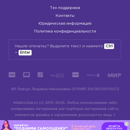
Тех поддержка
Контакты
Юридическая информация
Политика конфиденциальности
Нашли опечатку? Выделите текст и нажмите
Ctrl
+
Enter
ИП Левчук Людмила Николаевна
ОГРНИП 314784701701072
milalevchuk.ru (c) 2015-2026.
Любое использование либо
копирование материалов или подборки материалов сайта,
элементов дизайна и оформления допускается лишь с
разрешения правообладателя и только со ссылкой на
МАРАФОН
ПРОЙТИ
ПРОБНЫЙ ДЕНЬ
источник:
milalevchuk.ru
"ПОДНИМИ САМООЦЕНКУ"
БЕСПЛАТНО
БЕСПЛАТНО