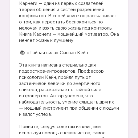
Карнеги — один из первых создателей
теории общения и систем разрешения
конфликтов. В своей книге он рассказывает
о том, как перестать беспокоиться по
мелочам и взять свою жизнь под контроль.
Книга Карнеги — мощнейший мотиватор. Она
меняет жизнь к лучшему!
⠀
«Тайная сила» Сьюзан Кейн
⠀
Эта книга написана специально для
подростков-интровертов. Профессор
психологии Кейн, пройдя путь от
застенчивой девочки до энергичного
спикера, рассказывает о тайной силе
интровертов. Автор уверена, что
наблюдательность, умение слышать других
— мощный инструмент при общении с людьми
и залог успеха.
⠀
Помните, следуя советам из книг, или
используя помощь специалистов, самое