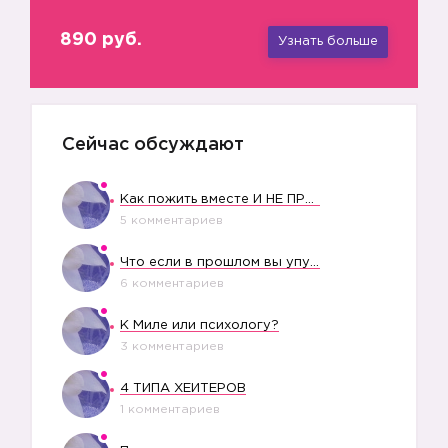
890 руб.
Узнать больше
Сейчас обсуждают
Как пожить вместе И НЕ ПРОЛЕТЕТЬ СО СВАДЬБОЙ
5 комментариев
Что если в прошлом вы упустили свое счастье?
6 комментариев
К Миле или психологу?
3 комментариев
4 ТИПА ХЕЙТЕРОВ
1 комментариев