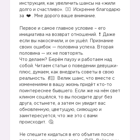
инструкция, как увеличить шансы на «жили
долго и счастливо».
Искренне благодарю
за
. Мне дорого ваше внимание.
⠀
Первое и самое главное условие – его
инициатива на возврат отношений.
Даже
если вы накосячили, и он ушёл. Признание
своих ошибок — половина успеха. Вторая
половина — их не повторять.
Что делаем? Берём паузу и работаем над
собой. Читаем статьи о поведении девушки-
плюс, думаем, как внедрить советы в свою
реальность.
Велик шанс, что вместе с
изменениями в вашу жизнь придёт кто-то
поинтереснее бывшего. Если же на нём свет
клином сошёлся, то вы посидите друг без
друга, остынете, а затем он увидит вас
обновленную, цветущую, сияющую и
заинтересуется, что же это с вами
происходит.
⠀
Не спешите кидаться в его объятия после