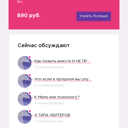
вы.
890 руб.
Узнать больше
Сейчас обсуждают
Как пожить вместе И НЕ ПРОЛЕТЕТЬ СО СВАДЬБОЙ
5 комментариев
Что если в прошлом вы упустили свое счастье?
6 комментариев
К Миле или психологу?
3 комментариев
4 ТИПА ХЕЙТЕРОВ
1 комментариев