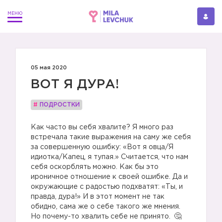
05 мая 2020
ВОТ Я ДУРА!
#
ПОДРОСТКИ
Как часто вы себя хвалите? Я много раз
встречала такие выражения на саму же себя
за совершенную ошибку: «Вот я овца/Я
идиотка/Капец, я тупая.» Считается, что нам
себя оскорблять можно. Как бы это
ироничное отношение к своей ошибке. Да и
окружающие с радостью подхватят: «Ты, и
правда, дура!» И в этот момент не так
обидно, сама же о себе такого же мнения.
Но почему-то хвалить себе не принято.