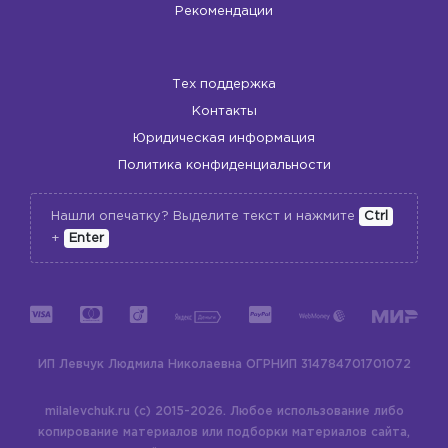
Рекомендации
Тех поддержка
Контакты
Юридическая информация
Политика конфиденциальности
Нашли опечатку? Выделите текст и нажмите
Ctrl
+
Enter
ИП Левчук Людмила Николаевна
ОГРНИП 314784701701072
milalevchuk.ru (c) 2015-2026.
Любое использование либо
копирование материалов или подборки материалов сайта,