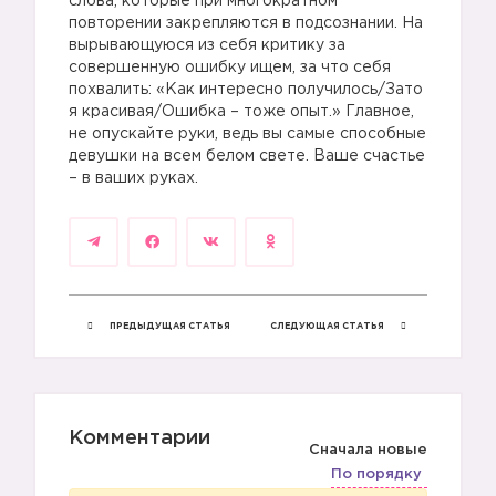
слова, которые при многократном
повторении закрепляются в подсознании. На
вырывающуюся из себя критику за
совершенную ошибку ищем, за что себя
похвалить: «Как интересно получилось/Зато
я красивая/Ошибка – тоже опыт.» Главное,
не опускайте руки, ведь вы самые способные
девушки на всем белом свете. Ваше счастье
– в ваших руках.
ПРЕДЫДУЩАЯ СТАТЬЯ
СЛЕДУЮЩАЯ СТАТЬЯ
Комментарии
Сначала новые
По порядку