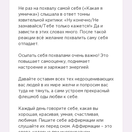
Не раз на похвалу самой себя («Какая я
умничка») слышала в ответ тонны
язвительной критики: «Ну конечно/Не
зазнавайся/Тебе только кажется!» Да и
зависти в этих словах много. После такой
реакции всё желание похвалить саму себя
отпадает.
Осыпать себя похвалами очень важно! Это
повышает самооценку, поднимает
настроение и заряжает энергией.
Давайте оставим всех тех недооценивающих
вас людей в их мире желчи и попросим вас
туда не тянуть, а сами устроем прекрасный
флешмоб оды любви к себе.
Каждый день говорите себе, какая вы
хорошая, красивая, умная, счастливая,
любимая. Пишите себе аффирмации или
слушайте их перед сном. Аффирмации – это