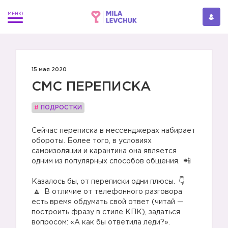
15 мая 2020
СМС ПЕРЕПИСКА
#
ПОДРОСТКИ
Сейчас переписка в мессенджерах набирает
обороты. Более того, в условиях
самоизоляции и карантина она является
одним из популярных способов общения.
⠀
Казалось бы, от переписки одни плюсы.
В отличие от телефонного разговора
есть время обдумать свой ответ (читай —
построить фразу в стиле КПК), задаться
вопросом: «А как бы ответила леди?».