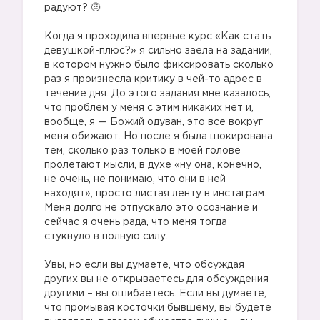
радуют? 🤨
⠀
Когда я проходила впервые курс «Как стать
девушкой-плюс?» я сильно заела на задании,
в котором нужно было фиксировать сколько
раз я произнесла критику в чей-то адрес в
течение дня. До этого задания мне казалось,
что проблем у меня с этим никаких нет и,
вообще, я — Божий одуван, это все вокруг
меня обижают. Но после я была шокирована
тем, сколько раз только в моей голове
пролетают мысли, в духе «ну она, конечно,
не очень, не понимаю, что они в ней
находят», просто листая ленту в инстаграм.
Меня долго не отпускало это осознание и
сейчас я очень рада, что меня тогда
стукнуло в полную силу.
⠀
Увы, но если вы думаете, что обсуждая
других вы не открываетесь для обсуждения
другими – вы ошибаетесь. Если вы думаете,
что промывая косточки бывшему, вы будете