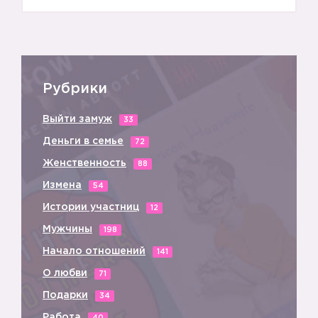
Рубрики
Выйти замуж
33
Деньги в семье
72
Женственность
88
Измена
54
Истории участниц
12
Мужчины
198
Начало отношений
141
О любви
71
Подарки
34
Работа