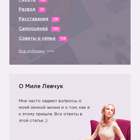
40
Развод
21
Расставания
28
Самооценка
138
Советы о семье
114
Все рубрики
О Миле Левчук
Мне часто задают вопросы о
моей личной жизни и о том, как я
к этому пришла. Все ответы в
этой статье ;)