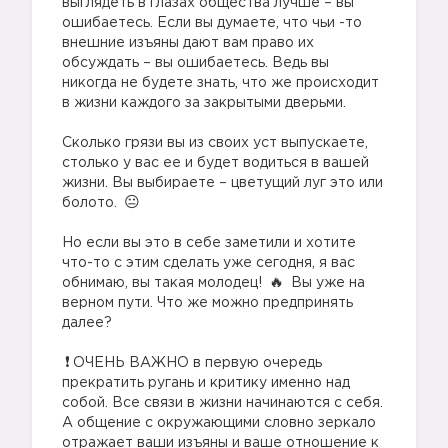
выглядеть в глазах общества лучше – вы
ошибаетесь. Если вы думаете, что чьи -то
внешние изъяны дают вам право их
обсуждать – вы ошибаетесь. Ведь вы
никогда не будете знать, что же происходит
в жизни каждого за закрытыми дверьми.
⠀
Сколько грязи вы из своих уст выпускаете,
столько у вас ее и будет водиться в вашей
жизни. Вы выбираете – цветущий луг это или
болото.
⠀
Но если вы это в себе заметили и хотите
что-то с этим сделать уже сегодня, я вас
обнимаю, вы такая молодец!
Вы уже на
верном пути. Что же можно предпринять
далее?
⠀
ОЧЕНЬ ВАЖНО в первую очередь
прекратить ругань и критику именно над
собой. Все связи в жизни начинаются с себя.
А общение с окружающими словно зеркало
отражает ваши изъяны и ваше отношение к