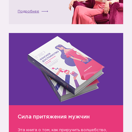
Подробнее

Сила притяжения мужчин
Эта книга о том, как приручить волшебство,