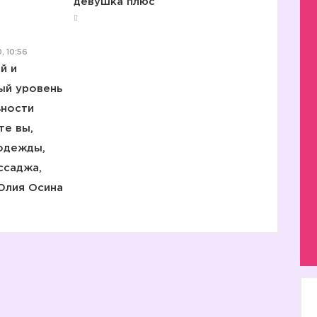
девушка плюс
, 10:56
й и
ый уровень
ности
те вы,
 одежды,
ссаджа,
Юлия Осина