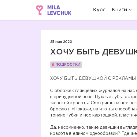
Курс
Книги
25 мая 2020
ХОЧУ БЫТЬ ДЕВУШ
#
ПОДРОСТКИ
ХОЧУ БЫТЬ ДЕВУШКОЙ С РЕКЛАМЫ
⠀
С обложек глянцевых журналов на нас
в причудливой позе. Пухлые губы, ост
женской красоты. Смотришь на нее вс
бросают: «Покажи, на что ты способна»
тонкие губки и нос картошкой, пластич
⠀
Да, несомненно, такие девушки выглядя
красота в едином однообразии? Где ж