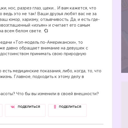
ки, нос, разрез глаз, щеки… И вам кажется, что
 ведь это не так! Ваши друзья любят вас не за
аш юмор, харизму, отзывчивость. Да, и есть где-
ровозглашенный «изъян» и считает его самым
на всем белом свете.
редачи «Топ-модель по-Американски», то
уже давно обращает внимание на девушек с
с достоинством принимать свою природную
 есть медицинские показания, либо, когда, то, что
изнь. Главное, подходить к этому делу в
асоты? Что бы вы изменили в своей внешности?
ПОДЕЛИТЬСЯ
ПОДЕЛИТЬСЯ