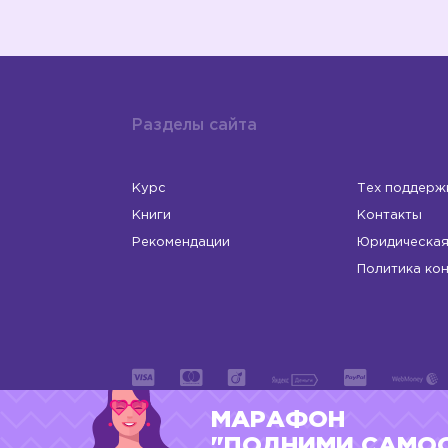
Разделы сайта
Курс
Тех поддерж
Книги
Контакты
Рекомендации
Юридическая
Политика ко
МАРАФОН
ИП Левчук Людмила Николаевна
ОГРНИП 31
"ПОДНИМИ САМО