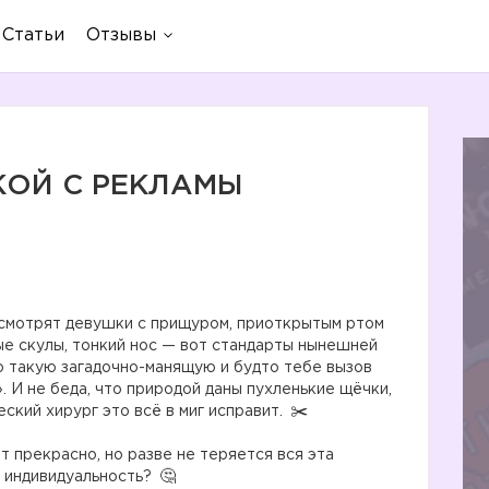
Статьи
Отзывы
КОЙ С РЕКЛАМЫ
 смотрят девушки с прищуром, приоткрытым ртом
рые скулы, тонкий нос — вот стандарты нынешней
ю такую загадочно-манящую и будто тебе вызов
. И не беда, что природой даны пухленькие щёчки,
еский хирург это всё в миг исправит.
т прекрасно, но разве не теряется вся эта
е индивидуальность?