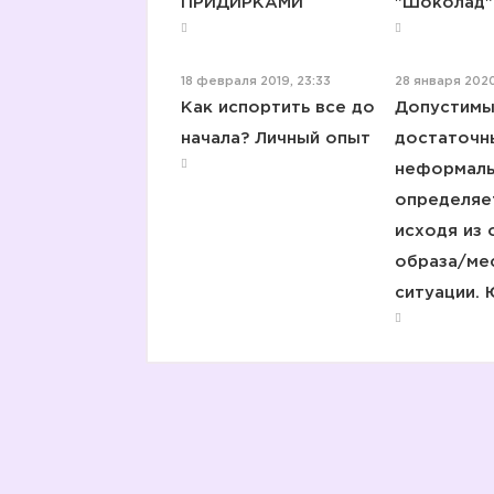
ПРИДИРКАМИ
"Шоколад"
18 февраля 2019, 23:33
28 января 2020
Как испортить все до
Допустимы
начала? Личный опыт
достаточн
неформаль
определяе
исходя из
образа/ме
ситуации. 