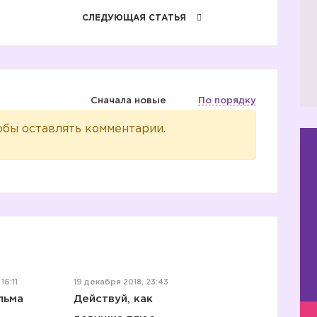
СЛЕДУЮЩАЯ СТАТЬЯ
Сначала новые
По порядку
обы оставлять комментарии.
16:11
19 декабря 2018, 23:43
льма
Действуй, как