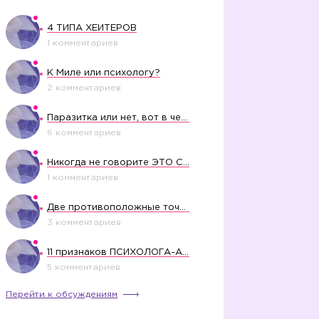
4 ТИПА ХЕЙТЕРОВ
1 комментариев
К Миле или психологу?
2 комментариев
Паразитка или нет, вот в чем вопрос?
6 комментариев
Никогда не говорите ЭТО СВОЕМУ РЕБЕНКУ
1 комментариев
Две противоположные точки зрения насчет финансового положения жены в семье
3 комментариев
11 признаков ПСИХОЛОГА-АБЬЮЗЕРА
5 комментариев
Перейти к обсуждениям