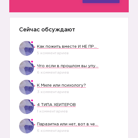
Сейчас обсуждают
Как пожить вместе И НЕ ПРОЛЕТЕТЬ СО СВАДЬБОЙ
5 комментариев
Что если в прошлом вы упустили свое счастье?
6 комментариев
К Миле или психологу?
3 комментариев
4 ТИПА ХЕЙТЕРОВ
1 комментариев
Паразитка или нет, вот в чем вопрос?
6 комментариев