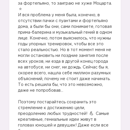
за фортепьяно, то заиграю не хуже Моцарта.
⠀
И вся проблема у меня была, конечно, в
отсутствии пачки с пуантами и фортепьяно
дома, а были бы они, сами понимаете, готовая
прима-балерина и музыкальный гений в одном
лице. Конечно, потом выяснилось, что нужны
годы упорных тренировок, чтобы все это
стало реальностью. Но в тот момент меня не
могли остановить ни поздние занятия после
всех уроков, ни езда в другой конец города
на автобусе, ни снег, ни дождь. Сейчас бы я,
скорее всего, нашла себе миллион разумных
объяснений, почему не стоит даже начинать.
То есть решила бы, что это невозможно,
даже не попробовав…
⠀
Поэтому постарайтесь сохранить это
стремление к достижению цели,
преодолению любых трудностей!
Самые
креативные, гениальные идеи живут в
головах юношей и девушек! Даже если все