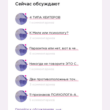
Сейчас обсуждают
4 ТИПА ХЕЙТЕРОВ
1 комментариев
К Миле или психологу?
2 комментариев
Паразитка или нет, вот в чем вопрос?
6 комментариев
Никогда не говорите ЭТО СВОЕМУ РЕБЕНКУ
1 комментариев
Две противоположные точки зрения насчет финансового положения жены в семье
3 комментариев
11 признаков ПСИХОЛОГА-АБЬЮЗЕРА
5 комментариев
Перейти к обсуждениям