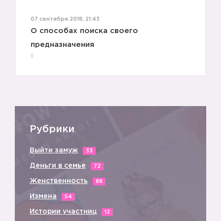
07 сентября 2018, 21:43
О способах поиска своего
предназначения
Рубрики
Выйти замуж
33
Деньги в семье
72
Женственность
88
Измена
54
Истории участниц
12