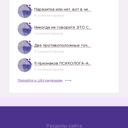
Паразитка или нет, вот в чем вопрос?
6 комментариев
Никогда не говорите ЭТО СВОЕМУ РЕБЕНКУ
1 комментариев
Две противоположные точки зрения насчет финансового положения жены в семье
3 комментариев
11 признаков ПСИХОЛОГА-АБЬЮЗЕРА
5 комментариев
Перейти к обсуждениям
Разделы сайта