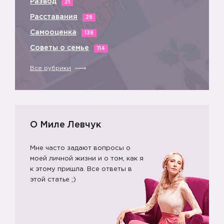
✌️
Развод
21
Расставания
28
Самооценка
138
Советы о семье
114
Все рубрики
О Миле Левчук
Мне часто задают вопросы о
моей личной жизни и о том, как я
к этому пришла. Все ответы в
этой статье ;)