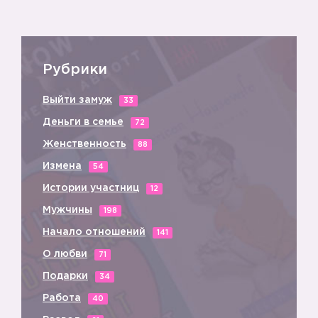
Рубрики
Выйти замуж
33
Деньги в семье
72
Женственность
88
Измена
54
Истории участниц
12
Мужчины
198
Начало отношений
141
О любви
71
Подарки
34
Работа
40