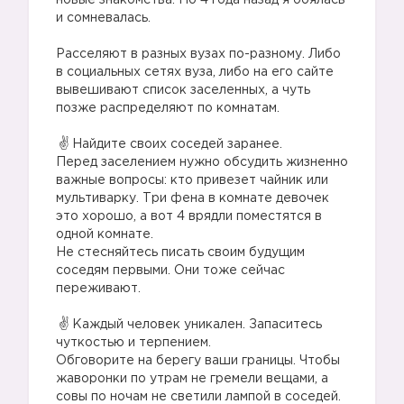
новые знакомства. Но 4 года назад я боялась
и сомневалась.
Расселяют в разных вузах по-разному. Либо
в социальных сетях вуза, либо на его сайте
вывешивают список заселенных, а чуть
позже распределяют по комнатам.
Найдите своих соседей заранее.
Перед заселением нужно обсудить жизненно
важные вопросы: кто привезет чайник или
мультиварку. Три фена в комнате девочек
это хорошо, а вот 4 врядли поместятся в
одной комнате.
Не стесняйтесь писать своим будущим
соседям первыми. Они тоже сейчас
переживают.
Каждый человек уникален. Запаситесь
чуткостью и терпением.
Обговорите на берегу ваши границы. Чтобы
жаворонки по утрам не гремели вещами, а
совы по ночам не светили лампой в соседей.