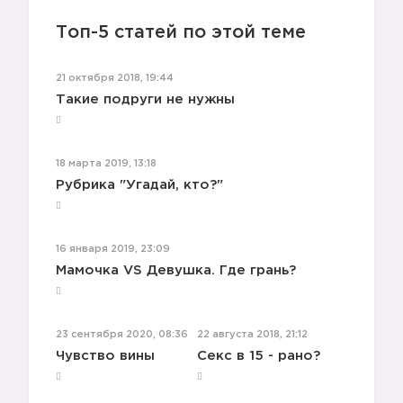
Топ-5 статей по этой теме
21 октября 2018, 19:44
Такие подруги не нужны
18 марта 2019, 13:18
Рубрика "Угадай, кто?"
16 января 2019, 23:09
Мамочка VS Девушка. Где грань?
23 сентября 2020, 08:36
22 августа 2018, 21:12
Чувство вины
Секс в 15 - рано?