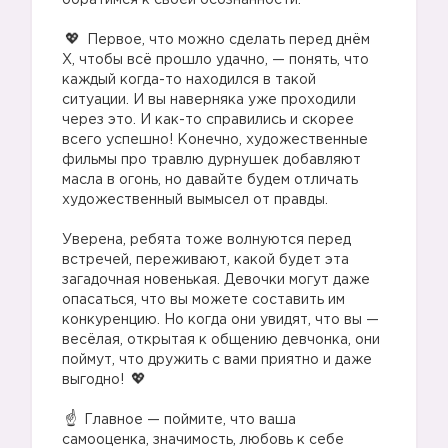
обратимся к своей осознанности.
Первое, что можно сделать перед днём
X, чтобы всё прошло удачно, — понять, что
каждый когда-то находился в такой
ситуации. И вы наверняка уже проходили
через это. И как-то справились и скорее
всего успешно! Конечно, художественные
фильмы про травлю дурнушек добавляют
масла в огонь, но давайте будем отличать
художественный вымысел от правды.
Уверена, ребята тоже волнуются перед
встречей, переживают, какой будет эта
загадочная новенькая. Девочки могут даже
опасаться, что вы можете составить им
конкуренцию. Но когда они увидят, что вы —
весёлая, открытая к общению девчонка, они
поймут, что дружить с вами приятно и даже
выгодно!
Главное — поймите, что ваша
самооценка, значимость, любовь к себе