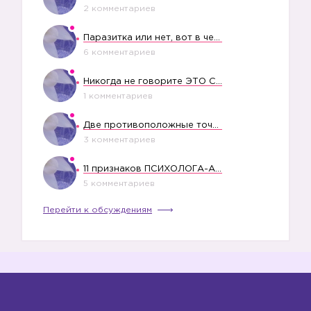
2 комментариев
Паразитка или нет, вот в чем вопрос?
6 комментариев
Никогда не говорите ЭТО СВОЕМУ РЕБЕНКУ
1 комментариев
Две противоположные точки зрения насчет финансового положения жены в семье
3 комментариев
11 признаков ПСИХОЛОГА-АБЬЮЗЕРА
5 комментариев
Перейти к обсуждениям