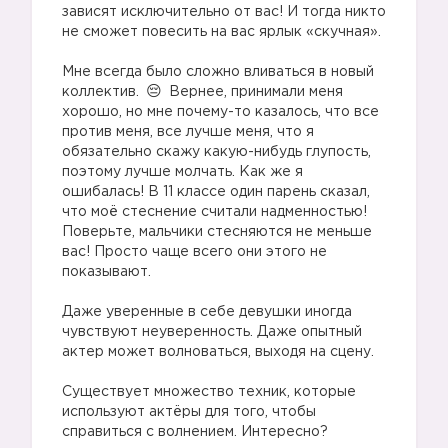
зависят исключительно от вас! И тогда никто
не сможет повесить на вас ярлык «скучная».
Мне всегда было сложно вливаться в новый
коллектив.
Вернее, принимали меня
хорошо, но мне почему-то казалось, что все
против меня, все лучше меня, что я
обязательно скажу какую-нибудь глупость,
поэтому лучше молчать. Как же я
ошибалась! В 11 классе один парень сказал,
что моё стеснение считали надменностью!
Поверьте, мальчики стесняются не меньше
вас! Просто чаще всего они этого не
показывают.
Даже уверенные в себе девушки иногда
чувствуют неуверенность. Даже опытный
актер может волноваться, выходя на сцену.
✋
Существует множество техник, которые
используют актёры для того, чтобы
справиться с волнением. Интересно?