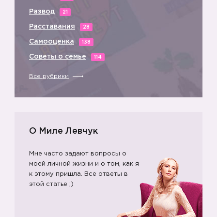
Развод
21
Расставания
28
Самооценка
138
Советы о семье
114
Все рубрики
☝️
О Миле Левчук
Мне часто задают вопросы о
моей личной жизни и о том, как я
к этому пришла. Все ответы в
этой статье ;)