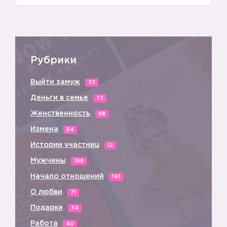
Рубрики
Выйти замуж
33
Деньги в семье
72
Женственность
88
Измена
54
Истории участниц
12
Мужчины
198
Начало отношений
141
О любви
71
Подарки
34
Работа
40