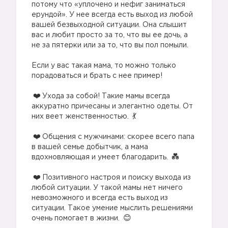
потому что «уплочено и нефиг заниматься
ерундой». У нее всегда есть выход из любой
вашей безвыходной ситуации. Она слышит
вас и любит просто за то, что вы ее дочь, а
не за пятерки или за то, что вы пол помыли.
Если у вас такая мама, то можно только
порадоваться и брать с нее пример!
Ухода за собой! Такие мамы всегда
аккуратно причесаны и элегантно одеты. От
них веет женственностью.
Общения с мужчинами: скорее всего папа
в вашей семье добытчик, а мама
вдохновляющая и умеет благодарить.
Позитивного настроя и поиску выхода из
любой ситуации. У такой мамы нет ничего
невозможного и всегда есть выход из
ситуации. Такое умение мыслить решениями
очень помогает в жизни.