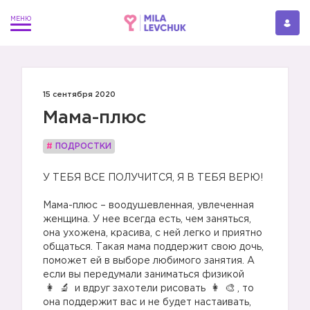
15 сентября 2020
Мама-плюс
#
ПОДРОСТКИ
У ТЕБЯ ВСЕ ПОЛУЧИТСЯ, Я В ТЕБЯ ВЕРЮ!
Мама-плюс – воодушевленная, увлеченная
женщина. У нее всегда есть, чем заняться,
она ухожена, красива, с ней легко и приятно
общаться. Такая мама поддержит свою дочь,
поможет ей в выборе любимого занятия. А
если вы передумали заниматься физикой
и вдруг захотели рисовать
, то
она поддержит вас и не будет настаивать,