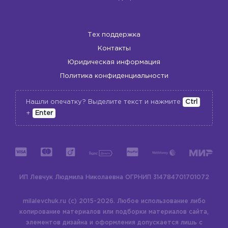
Тех поддержка
Контакты
Юридическая информация
Политика конфиденциальности
Нашли опечатку? Выделите текст и нажмите
Ctrl
+
Enter
ИП Левчук Людмила Николаевна
ОГРНИП 314784701701072
milalevchuk.ru (c) 2015-2026.
Любое использование либо
копирование материалов или подборки материалов сайта,
элементов дизайна и оформления допускается лишь с