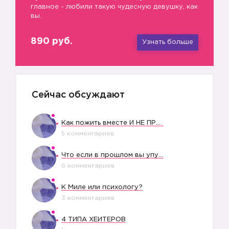
главное - любили такую чудесную девушку, как
вы.
890 руб.
Узнать больше
Сейчас обсуждают
Как пожить вместе И НЕ ПРОЛЕТЕТЬ СО СВАДЬБОЙ
5 комментариев
Что если в прошлом вы упустили свое счастье?
6 комментариев
К Миле или психологу?
3 комментариев
4 ТИПА ХЕЙТЕРОВ