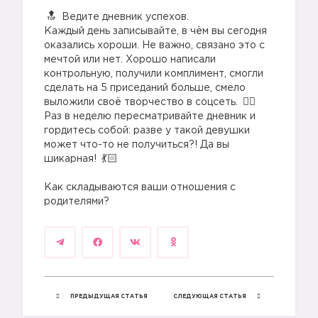
⠀
Ведите дневник успехов.
Каждый день записывайте, в чём вы сегодня
оказались хороши. Не важно, связано это с
мечтой или нет. Хорошо написали
контрольную, получили комплимент, смогли
сделать на 5 приседаний больше, смело
выложили своё творчество в соцсеть.
Раз в неделю пересматривайте дневник и
гордитесь собой: разве у такой девушки
может что-то не получиться?! Да вы
шикарная!
⠀
Как складываются ваши отношения с
родителями?
🔝
ПРЕДЫДУЩАЯ СТАТЬЯ
СЛЕДУЮЩАЯ СТАТЬЯ