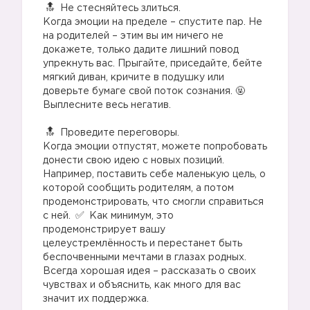
Не стесняйтесь злиться.
Когда эмоции на пределе – спустите пар. Не
на родителей – этим вы им ничего не
докажете, только дадите лишний повод
упрекнуть вас. Прыгайте, приседайте, бейте
мягкий диван, кричите в подушку или
доверьте бумаге свой поток сознания. 🤬
Выплесните весь негатив.
⠀
Проведите переговоры.
Когда эмоции отпустят, можете попробовать
донести свою идею с новых позиций.
Например, поставить себе маленькую цель, о
которой сообщить родителям, а потом
продемонстрировать, что смогли справиться
с ней.
Как минимум, это
продемонстрирует вашу
целеустремлённость и перестанет быть
беспочвенными мечтами в глазах родных.
Всегда хорошая идея – рассказать о своих
чувствах и объяснить, как много для вас
значит их поддержка.