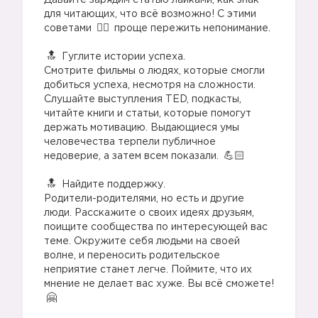
Давайте зарядим статью лайками, как знак
для читающих, что всё возможно! С этими
советами
проще пережить непонимание.
⠀
Гуглите истории успеха.
Смотрите фильмы о людях, которые смогли
добиться успеха, несмотря на сложности.
Слушайте выступления TED, подкасты,
читайте книги и статьи, которые помогут
держать мотивацию. Выдающиеся умы
человечества терпели публичное
недоверие, а затем всем показали.
⠀
Найдите поддержку.
Родители-родителями, но есть и другие
люди. Расскажите о своих идеях друзьям,
поищите сообщества по интересующей вас
теме. Окружите себя людьми на своей
волне, и переносить родительское
неприятие станет легче. Поймите, что их
мнение не делает вас хуже. Вы всё сможете!
⠀