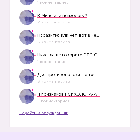
1 комментариев
К Миле или психологу?
🔝
2 комментариев
Паразитка или нет, вот в чем вопрос?
6 комментариев
Никогда не говорите ЭТО СВОЕМУ РЕБЕНКУ
1 комментариев
Две противоположные точки зрения насчет финансового положения жены в семье
3 комментариев
11 признаков ПСИХОЛОГА-АБЬЮЗЕРА
5 комментариев
Перейти к обсуждениям