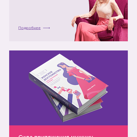
🔝
Подробнее
✅