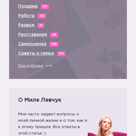
Подарки
34
Работа
40
Развод
21
Расставания
28
Самооценка
138
Советы о семье
114
Все рубрики
О Миле Левчук
Мне часто задают вопросы о
моей личной жизни и о том, как я
к этому пришла. Все ответы в
этой статье ;)