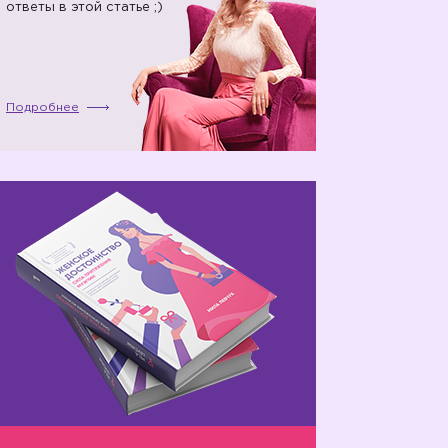
ответы в этой статье ;)
Подробнее
🤗