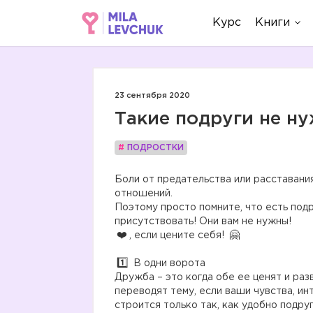
Курс
Книги
23 сентября 2020
Такие подруги не н
#
ПОДРОСТКИ
Боли от предательства или расставани
отношений.
Поэтому просто помните, что есть под
присутствовать! Они вам не нужны!
, если цените себя!
В одни ворота
Дружба – это когда обе ее ценят и ра
переводят тему, если ваши чувства, и
строится только так, как удобно подруг