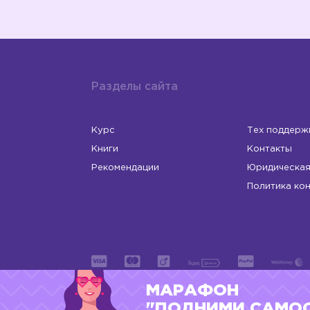
Разделы сайта
Курс
Тех поддерж
Книги
Контакты
Рекомендации
Юридическая
Политика ко
МАРАФОН
ИП Левчук Людмила Николаевна
ОГРНИП 31
"ПОДНИМИ САМО