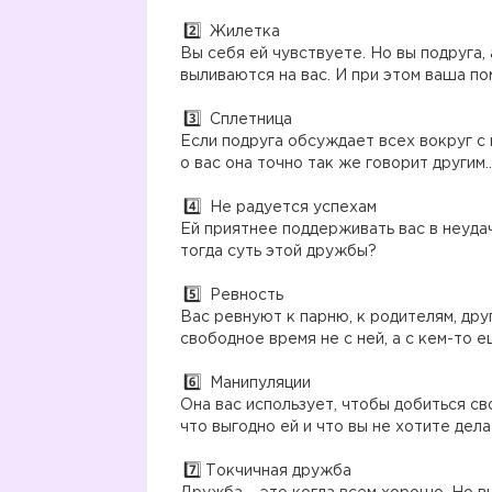
Жилетка
Вы себя ей чувствуете. Но вы подруга,
выливаются на вас. И при этом ваша по
Сплетница
Если подруга обсуждает всех вокруг с 
о вас она точно так же говорит другим..
Не радуется успехам
Ей приятнее поддерживать вас в неудач
тогда суть этой дружбы?
Ревность
Вас ревнуют к парню, к родителям, дру
свободное время не с ней, а с кем-то е
Манипуляции
Она вас использует, чтобы добиться сво
что выгодно ей и что вы не хотите дел
Токчичная дружба