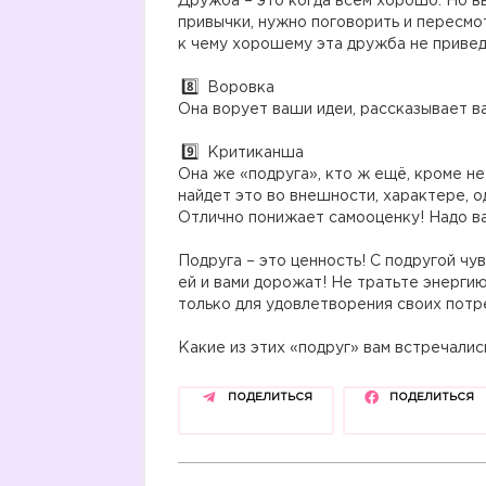
Дружба – это когда всем хорошо. Но в
привычки, нужно поговорить и пересмо
к чему хорошему эта дружба не привед
Воровка
Она ворует ваши идеи, рассказывает ва
Критиканша
Она же «подруга», кто ж ещё, кроме неё
найдет это во внешности, характере, 
Отлично понижает самооценку! Надо в
Подруга – это ценность! С подругой чу
ей и вами дорожат! Не тратьте энергию
только для удовлетворения своих потр
Какие из этих «подруг» вам встречалис
ПОДЕЛИТЬСЯ
ПОДЕЛИТЬСЯ