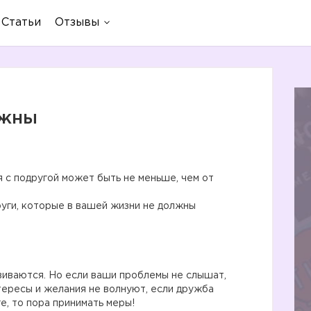
Статьи
Отзывы
ужны
я с подругой может быть не меньше, чем от
руги, которые в вашей жизни не должны
звиваются. Но если ваши проблемы не слышат,
нтересы и желания не волнуют, если дружба
е, то пора принимать меры!