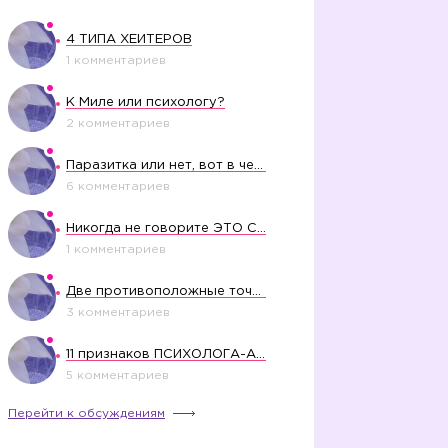
4 ТИПА ХЕЙТЕРОВ
1 комментариев
К Миле или психологу?
2 комментариев
Паразитка или нет, вот в чем вопрос?
6 комментариев
Никогда не говорите ЭТО СВОЕМУ РЕБЕНКУ
1 комментариев
Две противоположные точки зрения насчет финансового положения жены в семье
3 комментариев
11 признаков ПСИХОЛОГА-АБЬЮЗЕРА
5 комментариев
Перейти к обсуждениям