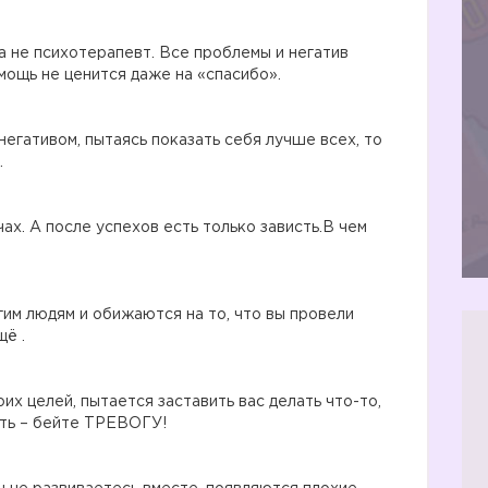
 а не психотерапевт. Все проблемы и негатив
мощь не ценится даже на «спасибо».
негативом, пытаясь показать себя лучше всех, то
.
ах. А после успехов есть только зависть.В чем
гим людям и обижаются на то, что вы провели
щё .
их целей, пытается заставить вас делать что-то,
ать – бейте ТРЕВОГУ!