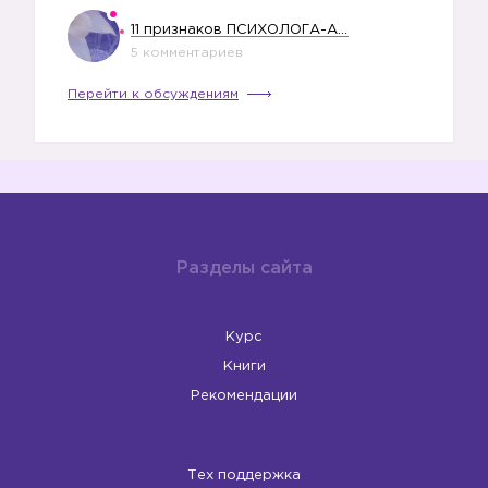
11 признаков ПСИХОЛОГА-АБЬЮЗЕРА
5 комментариев
Перейти к обсуждениям
❓
Разделы сайта
Курс
Книги
Рекомендации
Тех поддержка