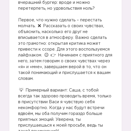
вчерашний бургер: вроде и можно
перетерпеть, но удовольствия ноль?
⠀
Первое, что нужно сделать – перестать
молчать.
Рассказать о своих чувствах,
объяснить, насколько его друг не
вписывается в атмосферу. Важно сделать
это грамотно: открытая критика может
привести к ссоре. Для этого воспользуемся
лайфхаком.
Начинаем с приятного для
него, затем говорим о своих чувствах через
«я» и «мне», завершаем верой в то, что он
такой понимающий и прислушается к вашим
словам.
⠀
Примерный вариант: Саша, с тобой
всегда так здорово проводить время, только
в присутствии Васи я чувствую себя
некомфортно. Когда у нас будут встречи
вдвоём, мы оба получим гораздо больше
приятных эмоций. Уверена, ты
прислушаешься к моей просьбе, ведь ты