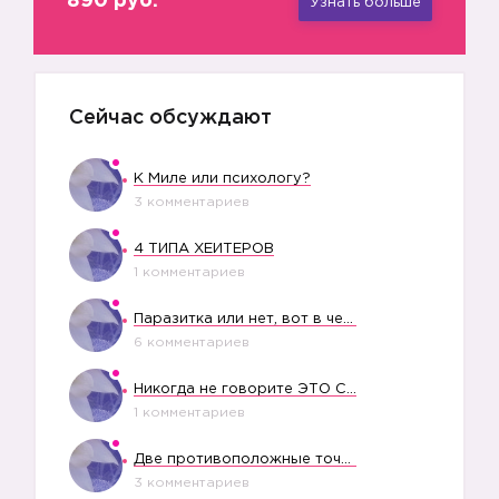
890 руб.
Узнать больше
Сейчас обсуждают
К Миле или психологу?
3 комментариев
4 ТИПА ХЕЙТЕРОВ
1 комментариев
Паразитка или нет, вот в чем вопрос?
6 комментариев
Никогда не говорите ЭТО СВОЕМУ РЕБЕНКУ
1 комментариев
Две противоположные точки зрения насчет финансового положения жены в семье
3 комментариев