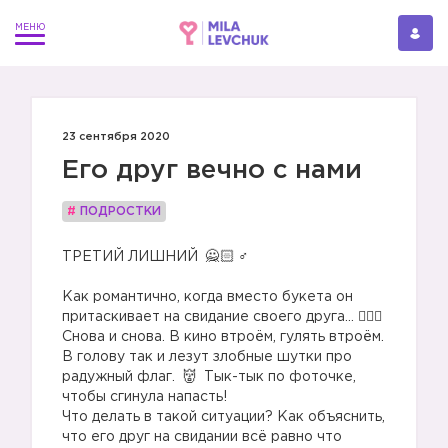
23 сентября 2020
Его друг вечно с нами
#
ПОДРОСТКИ
ТРЕТИЙ ЛИШНИЙ
‍♂
Как романтично, когда вместо букета он
притаскивает на свидание своего друга… 🤦🏻‍♀
Снова и снова. В кино втроём, гулять втроём.
В голову так и лезут злобные шутки про
радужный флаг.
Тык-тык по фоточке,
чтобы сгинула напасть!
Что делать в такой ситуации? Как объяснить,
что его друг на свидании всё равно что