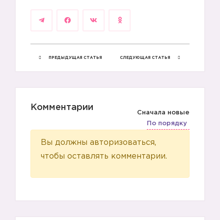
😨
ПРЕДЫДУЩАЯ СТАТЬЯ
СЛЕДУЮЩАЯ СТАТЬЯ
😖
Комментарии
Сначала новые
По порядку
😔
Вы должны авторизоваться,
чтобы оставлять комментарии.