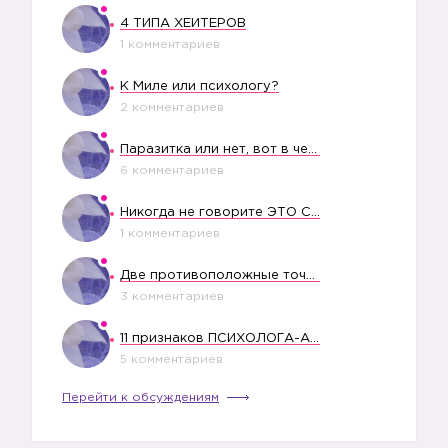
4 ТИПА ХЕЙТЕРОВ
1 комментариев
К Миле или психологу?
2 комментариев
Паразитка или нет, вот в чем вопрос?
6 комментариев
Никогда не говорите ЭТО СВОЕМУ РЕБЕНКУ
1 комментариев
Две противоположные точки зрения насчет финансового положения жены в семье
3 комментариев
11 признаков ПСИХОЛОГА-АБЬЮЗЕРА
5 комментариев
Перейти к обсуждениям