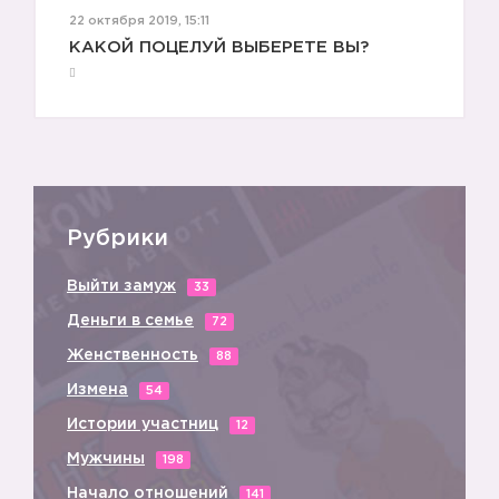
22 октября 2019, 15:11
😍
КАКОЙ ПОЦЕЛУЙ ВЫБЕРЕТЕ ВЫ?
Рубрики
💖
Выйти замуж
33
Деньги в семье
72
Женственность
88
Измена
54
💖
Истории участниц
12
Мужчины
198
Начало отношений
141